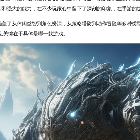
型和强大的能力，在不少玩家心中留下了深刻的印象，在手游的世
涵盖了从休闲益智到角色扮演，从策略塔防到动作冒险等多种类
,关键在于具体是哪一款游戏。