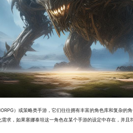
ORPG）或策略类手游，它们往往拥有丰富的角色库和复杂的
化需求，如果塞娜泰坦这一角色在某个手游的设定中存在，并且符