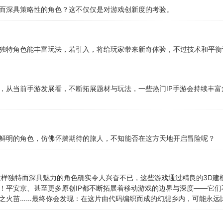
而深具策略性的角色？这不仅仅是对游戏创新度的考验。
独特角色能丰富玩法，若引入，将给玩家带来新奇体验，不过技术和平衡
，从当前手游发展看，不断拓展题材与玩法，一些热门IP手游会持续丰
鲜明的角色，仿佛怀揣期待的旅人，不知能否在这方天地开启冒险呢？
这样独特而深具魅力的角色确实令人兴奋不已，这些游戏通过精良的3D建
！平安京、甚至更多原创IP都不断拓展着移动游戏的边界与深度——它
之火苗……最终你会发现：在这片由代码编织而成的幻想乡内，可能永远