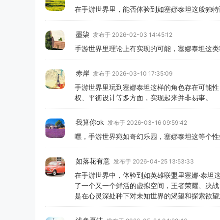
在手游世界里，能否体验到如塞娜泰坦这般独特
墨柒
发布于 2026-02-03 14:45:12
手游世界里理论上有实现的可能，塞娜泰坦这类
赤岸
发布于 2026-03-10 17:35:09
手游世界里玩到塞娜泰坦这样的角色存在可能性
权、平衡设计等多方面，实现起来并非易事。
我算你ok
发布于 2026-03-16 09:59:42
嘿，手游世界宛如奇幻乐园，塞娜泰坦这等个性
如落花有意
发布于 2026-04-25 13:53:33
在手游世界中，体验到如英雄联盟里塞娜·泰坦
了一个又一个鲜活的虚拟空间，王者荣耀、决战
是在心灵深处种下对未知世界的渴望和探索欲望