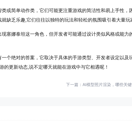
智类或简单动作类，它们可能更注重游戏的简洁性和易上手性，
戏就缺乏乐趣,它们往往以独特的玩法和轻松的氛围吸引着大量玩
出现塞娜泰坦这一角色，但开发者可能通过设计类似风格或能力的
有一个绝对的答案，它取决于具体的手游类型、开发者设定以及
手游的更新动态,说不定哪天就能在游戏中与它相遇呢！
下一篇：
AI模型照片渲染，哪些关