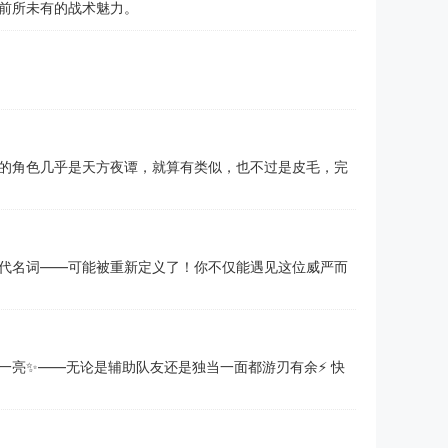
前所未有的战术魅力。
的角色几乎是天方夜谭，就算有类似，也不过是皮毛，完
代名词——可能被重新定义了！你不仅能遇见这位威严而
亮✨——无论是辅助队友还是独当一面都游刃有余⚡️ 快