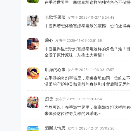
在手游世界里，塞娜泰坦这样的独特角色不仅提
长歌怀采薇
发布于 2025-10-27 15:24:48
手游界若想体验塞娜泰坦般的震撼，恐怕还得再等
藏心
发布于 2025-11-06 00:51:56
手游世界里想玩到塞娜泰坦这样的角色？难！目
全没了原汁原味，别抱太大希望！
听海的心事
发布于 2025-11-06 03:17:57
在手游的奇幻宇宙里，塞娜泰坦如同一位屹立不
温柔的守护神灵骸骨般的身躯和其背后那无尽的
痴货
发布于 2025-11-25 22:04:54
当然可以！在手游世界里，像塞娜泰坦这样的独特
来体验这位传奇英雄的风采吧～
酒断人情思
发布于 2025-12-01 05:02:26