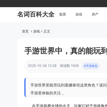
名词百科大全
股票
游戏
房产
首页
游戏
正文
手游世界中，真的能玩
2025-10-26 13:28
阅读数 1926
#手游角色
手游世界里能否玩到塞娜泰坦这类角色？该问
手游里体验的关注 。
在手游风靡全球的今天，玩家们对于游戏角