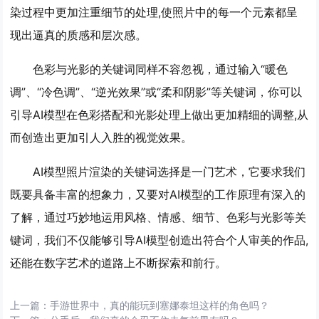
染过程中更加注重细节的处理,使照片中的每一个元素都呈
现出逼真的质感和层次感。
色彩与光影的关键词同样不容忽视，通过输入“暖色
调”、“冷色调”、“逆光效果”或“柔和阴影”等关键词，你可以
引导AI模型在色彩搭配和光影处理上做出更加精细的调整,从
而创造出更加引人入胜的视觉效果。
AI模型照片渲染的关键词选择是一门艺术，它要求我们
既要具备丰富的想象力，又要对AI模型的工作原理有深入的
了解，通过巧妙地运用风格、情感、细节、色彩与光影等关
键词，我们不仅能够引导AI模型创造出符合个人审美的作品,
还能在数字艺术的道路上不断探索和前行。
上一篇：
手游世界中，真的能玩到塞娜泰坦这样的角色吗？