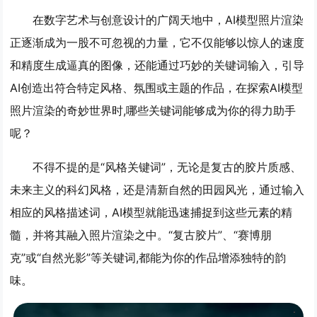
在数字艺术与创意设计的广阔天地中，AI模型照片渲染
正逐渐成为一股不可忽视的力量，它不仅能够以惊人的速度
和精度生成逼真的图像，还能通过巧妙的关键词输入，引导
AI创造出符合特定风格、氛围或主题的作品，在探索AI模型
照片渲染的奇妙世界时,哪些关键词能够成为你的得力助手
呢？
不得不提的是“风格关键词”，无论是复古的胶片质感、
未来主义的科幻风格，还是清新自然的田园风光，通过输入
相应的风格描述词，AI模型就能迅速捕捉到这些元素的精
髓，并将其融入照片渲染之中。“复古胶片”、“赛博朋
克”或“自然光影”等关键词,都能为你的作品增添独特的韵
味。