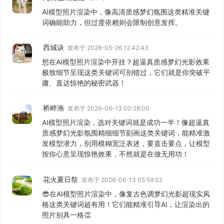
AI模型照片渲染中，像高清质感梦幻氛围这类精准关键
词确能助力，但过度依赖则会限制创意发挥。
西城诀
发布于 2026-05-26 12:42:43
想在AI模型照片渲染中开挂？超逼真质感梦幻光影效果
极致细节呈现这类关键词可别错过，它们就是你突破平
庸、直达惊艳的秘密武器！
桥畔渔
发布于 2026-06-13 00:28:00
AI模型照片渲染，选对关键词就是成功一半！像超逼真
质感梦幻光影氛围精细细节刻画这类关键词，能精准激
发模型潜力，别用模糊宽泛表述，要直击要点，让模型
按你心意呈现惊艳效果，不然就是在做无用功！
花火夏日祭
发布于 2026-06-13 05:59:53
😎在AI模型照片渲染中，像复古色调梦幻光影超现实风
格这类关键词超有用！它们能精准引导AI，让渲染出的
照片别具一格👏