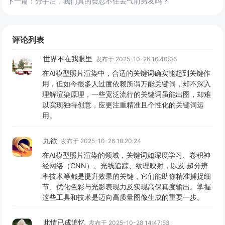
下一篇：
分手后，我们真的会忍不住去气前男友吗？
评论列表
世界不在我眼里
发布于 2025-10-26 16:40:06
在AI模型照片渲染中，合适的关键词确实能起到关键作
用，但如今很多人过度依赖所谓万能关键词，却不深入
理解渲染原理，一些宽泛流行的关键词虽能出图，却难
以实现独特创意，应更注重精准且个性化的关键词运
用。
九欲
发布于 2025-10-26 18:20:24
在AI模型照片渲染的领域，关键词如深度学习、卷积神
经网络（CNN）、光线追踪、纹理映射，以及 超分辨
率技术等都是提升效果的关键，它们能助你精准捕捉细
节、优化色彩与光影表现力及实现高保真度输出。掌握
这些工具和技术是迈向高质量图像生成的重要一步。
此情已成追忆
发布于 2025-10-28 14:47:53