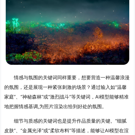
情感与氛围的关键词同样重要，想要营造一种温馨浪漫
的氛围，还是展现一种紧张刺激的场景？通过输入如“温馨
家庭”、“神秘森林”或“激烈战斗”等关键词，AI模型能够精准
地把握情感基调,为照片渲染出恰到好处的氛围。
细节与质感的关键词也是提升作品质量的关键。“细腻
皮肤”、“金属光泽”或“柔软布料”等描述，能够让AI模型在渲