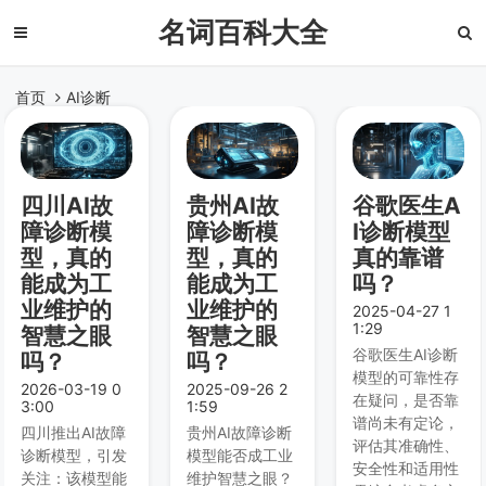
名词百科大全
首页
AI诊断
四川AI故
贵州AI故
谷歌医生A
障诊断模
障诊断模
I诊断模型
型，真的
型，真的
真的靠谱
能成为工
能成为工
吗？
业维护的
业维护的
2025-04-27 1
1:29
智慧之眼
智慧之眼
谷歌医生AI诊断
吗？
吗？
模型的可靠性存
2026-03-19 0
2025-09-26 2
在疑问，是否靠
3:00
1:59
谱尚未有定论，
四川推出AI故障
贵州AI故障诊断
评估其准确性、
诊断模型，引发
模型能否成工业
安全性和适用性
关注：该模型能
维护智慧之眼？