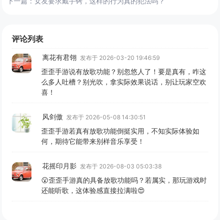
下一篇：
女友要求戴手铐，这样的行为真的犯法吗？
评论列表
离花有君翎
发布于 2026-03-20 19:46:59
歪歪手游说有放歌功能？别忽悠人了！要是真有，咋这
么多人吐槽？别光吹，拿实际效果说话，别让玩家空欢
喜！
风剑傲
发布于 2026-05-08 14:30:51
歪歪手游若真有放歌功能倒挺实用，不知实际体验如
何，期待它能带来别样音乐享受！
花摇印月影
发布于 2026-08-03 05:03:38
😮歪歪手游真的具备放歌功能吗？若属实，那玩游戏时
还能听歌，这体验感直接拉满啦😍