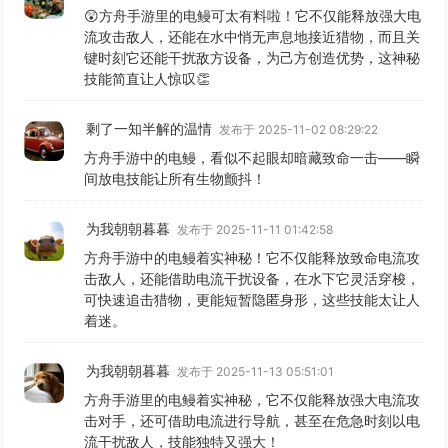
😲方舟手游里的电鳗可太有料啦！它不仅能释放强大电
流攻击敌人，还能在水中悄无声息地接近猎物，而且关
键时刻它还能干扰敌方设备，为己方创造优势，这神秘
技能简直让人惊叹👏
剩了一知半解的温情
发布于 2025-11-02 08:29:22
方舟手游中的电鳗，看似不起眼却暗藏致命一击——瞬
间放电技能让所有生物颤抖！
为我朝朝暮暮
发布于 2025-11-11 01:42:58
方舟手游中的电鳗着实神秘！它不仅能释放致命电流攻
击敌人，还能借助电流干扰设备，在水下它灵活穿梭，
可快速追击猎物，更能短暂隐匿身形，这些技能太让人
着迷。
为我朝朝暮暮
发布于 2025-11-13 05:51:01
方舟手游里的电鳗着实神秘，它不仅能释放强大电流攻
击对手，还可借助电流进行导航，甚至在危急时刻以电
流干扰敌人，技能独特又强大！