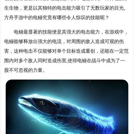
生生物，更是以其独特的电击能力吸引了无数玩家的目光,
方舟手游中的电鳗究竟有哪些令人惊叹的技能呢？
电鳗最显著的技能便是其强大的电击能力，在游戏中，
电鳗能够释放出强大的电流，对周围的敌人造成可观的伤
害，这种电击不仅能够对单个目标造成重创，还能在一定范
围内对多个敌人同时造成伤害,使得电鳗在战斗中成为了一
股不可忽视的力量。