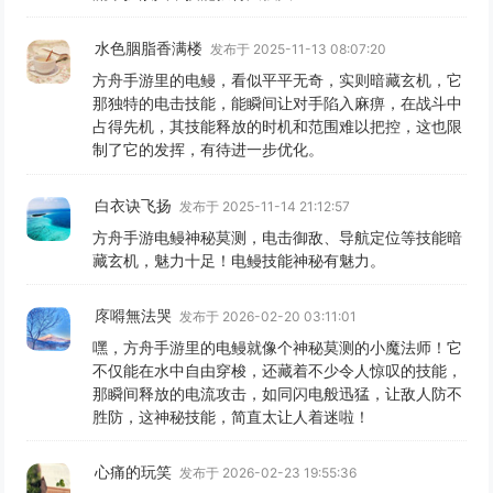
水色胭脂香满楼
发布于 2025-11-13 08:07:20
方舟手游里的电鳗，看似平平无奇，实则暗藏玄机，它
那独特的电击技能，能瞬间让对手陷入麻痹，在战斗中
占得先机，其技能释放的时机和范围难以把控，这也限
制了它的发挥，有待进一步优化。
白衣诀飞扬
发布于 2025-11-14 21:12:57
方舟手游电鳗神秘莫测，电击御敌、导航定位等技能暗
藏玄机，魅力十足！电鳗技能神秘有魅力。
庝嘚無法哭
发布于 2026-02-20 03:11:01
嘿，方舟手游里的电鳗就像个神秘莫测的小魔法师！它
不仅能在水中自由穿梭，还藏着不少令人惊叹的技能，
那瞬间释放的电流攻击，如同闪电般迅猛，让敌人防不
胜防，这神秘技能，简直太让人着迷啦！
心痛的玩笑
发布于 2026-02-23 19:55:36