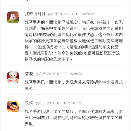
江畔旧时月
发布于 2026-02-12 19:29:52
战区手游的全面汉化已成现实，为玩家们铺就了一条无
碍沟通、畅享中文乐趣的道路，无论是游戏界面还是剧
情对话均被精心翻译并优化至最佳状态；这不仅让国内
玩家的体验更加亲切自然也极大地促进了国际交流与理
解——在虚拟战场中共同进退的同时也能共享文化盛
宴！因此可以说：如今的你我他/她皆可轻松沉浸于这
款游戏的精彩纷呈之中了~
森花
发布于 2026-02-22 12:28:50
战区手游已全面汉化，为玩家带来无障碍的中文沉浸式
体验。
玖卿
发布于 2026-03-11 21:18:12
战区手游已披上汉字的华服，全面汉化如同为玩家心灵
开启一扇窗扉，现在他们能如鱼得水般畅游在中文的世
界里。