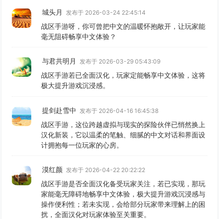
城头月
发布于 2026-03-24 22:45:14
战区手游呀，你可曾把中文的温暖怀抱敞开，让玩家能
毫无阻碍畅享中文体验？
与君共明月
发布于 2026-03-29 05:43:09
战区手游若已全面汉化，玩家定能畅享中文体验，这将
极大提升游戏沉浸感。
提剑赴雪中
发布于 2026-04-16 16:45:38
战区手游，这位跨越虚拟与现实的探险伙伴已悄然换上
汉化新装，它以温柔的笔触、细腻的中文对话和界面设
计拥抱每一位玩家的心房。
漠红颜
发布于 2026-04-22 20:22:22
战区手游是否全面汉化备受玩家关注，若已实现，那玩
家能毫无障碍地畅享中文体验，极大提升游戏沉浸感与
操作便利性；若未实现，会给部分玩家带来理解上的困
扰，全面汉化对玩家体验至关重要。