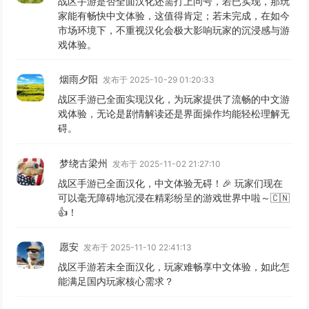
战区手游是否全面汉化还需打上问号，若已实现，那玩
家能有畅快中文体验，这值得肯定；若未完成，在如今
市场环境下，不重视汉化会极大影响玩家的沉浸感与游
戏体验。
烟雨夕阳
发布于 2025-10-29 01:20:33
战区手游已全面实现汉化，为玩家提供了流畅的中文游
戏体验，无论是剧情解读还是界面操作均能轻松理解无
碍。
梦绕古梁州
发布于 2025-11-02 21:27:10
战区手游已全面汉化，中文体验无碍！🎉 玩家们现在
可以毫无障碍地沉浸在精彩纷呈的游戏世界中啦～🇨🇳
👍！
愿安
发布于 2025-11-10 22:41:13
战区手游若未全面汉化，玩家难畅享中文体验，如此怎
能满足国内玩家核心需求？