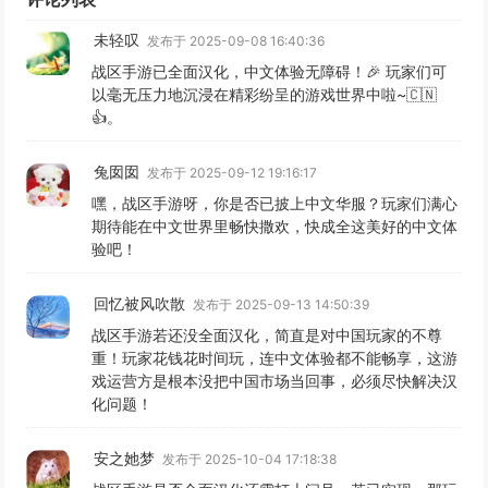
未轻叹
发布于 2025-09-08 16:40:36
战区手游已全面汉化，中文体验无障碍！🎉 玩家们可
以毫无压力地沉浸在精彩纷呈的游戏世界中啦~🇨🇳
👍。
兔囡囡
发布于 2025-09-12 19:16:17
嘿，战区手游呀，你是否已披上中文华服？玩家们满心
期待能在中文世界里畅快撒欢，快成全这美好的中文体
验吧！
回忆被风吹散
发布于 2025-09-13 14:50:39
战区手游若还没全面汉化，简直是对中国玩家的不尊
重！玩家花钱花时间玩，连中文体验都不能畅享，这游
戏运营方是根本没把中国市场当回事，必须尽快解决汉
化问题！
安之她梦
发布于 2025-10-04 17:18:38