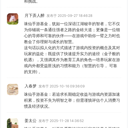
和挑战。
月下弄人醉
发布于 2025-09-27 18:46:28
诛仙手游基金，犹如一位深谙江湖秘辛的智者，它不仅
为你铺就一条通往强者之路的金砖大道；更像是一位细
心的导师和可靠的伙伴——在游戏中助你一臂之力时也
教会了你理财与成长的智慧。
这句话以拟人化的方式描述了游戏内投资的概念及其对
玩家的益处：既提供了快速提升实力的途径（金子般的
机遇），又强调其作为教育工具的角色—培养玩家在游
戏内外都受益匪浅的习惯和能力（智慧的引导， 可靠
的支持) 。
入春梦
发布于 2025-10-16 09:36:09
诛仙手游基金：若追求长期稳定收益与游戏内资源加速
积累，投资不失为明智之举；但需谨慎评估个人消费习
惯及经济状况。
姜太公
发布于 2025-11-28 14:36:52