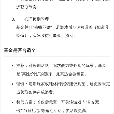
源获取节奏。
心理预期管理
基金并非“稳赚不赔”，若游戏后期运营调整（如道具
贬值），实际收益可能低于预期。
基金是否合适？
推荐
：对长期活跃、追求战力或外观的玩家，基金
是“高性价比”的选择，尤其适合微氪党。
谨慎
：短期玩家或纯休闲玩家建议观望，避免因未完
成领取条件造成浪费。
替代方案
：若仅需元宝，可关注游戏内“首充双
倍”“节日礼包”等短期活动，灵活度更高。