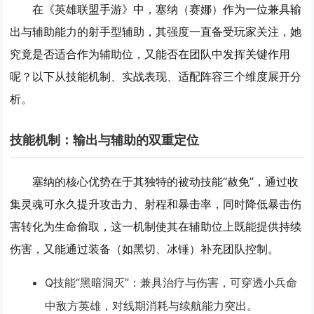
在《英雄联盟手游》中，塞纳（赛娜）作为一位兼具输
出与辅助能力的射手型辅助，其强度一直备受玩家关注，她
究竟是否适合作为辅助位，又能否在团队中发挥关键作用
呢？以下从技能机制、实战表现、适配阵容三个维度展开分
析。
技能机制：输出与辅助的双重定位
塞纳的核心优势在于其独特的被动技能“赦免”，通过收
集灵魂可永久提升攻击力、射程和暴击率，同时降低暴击伤
害转化为生命偷取，这一机制使其在辅助位上既能提供持续
伤害，又能通过装备（如黑切、冰锤）补充团队控制。
Q技能“黑暗洞灭”
：兼具治疗与伤害，可穿透小兵命
中敌方英雄，对线期消耗与续航能力突出。