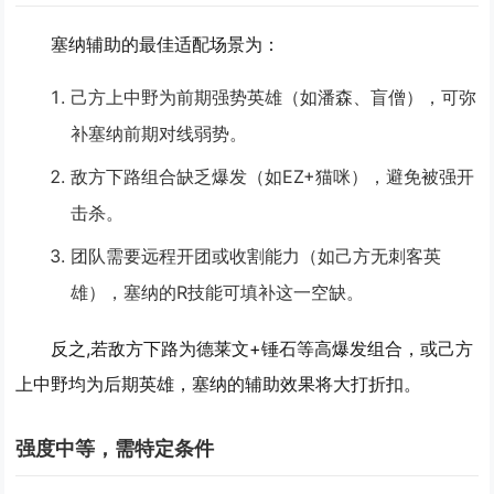
塞纳辅助的最佳适配场景为：
己方上中野为前期强势英雄
（如潘森、盲僧），可弥
补塞纳前期对线弱势。
敌方下路组合缺乏爆发
（如EZ+猫咪），避免被强开
击杀。
团队需要远程开团或收割能力
（如己方无刺客英
雄），塞纳的R技能可填补这一空缺。
反之,若敌方下路为德莱文+锤石等高爆发组合，或己方
上中野均为后期英雄，塞纳的辅助效果将大打折扣。
强度中等，需特定条件