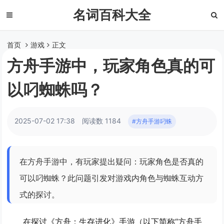
名词百科大全
首页
游戏
正文
方舟手游中，玩家角色真的可
以叼蜘蛛吗？
2025-07-02 17:38
阅读数 1184
#方舟手游叼蛛
在方舟手游中，有玩家提出疑问：玩家角色是否真的
可以叼蜘蛛？此问题引发对游戏内角色与蜘蛛互动方
式的探讨。
在探讨《方舟：生存进化》手游（以下简称“方舟手