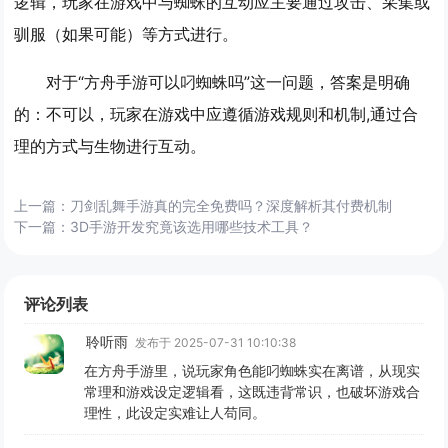
逻辑，玩家在游戏中与蜘蛛的互动应主要通过攻击、采集或
驯服（如果可能）等方式进行。
对于“方舟手游可以叼蜘蛛吗”这一问题，答案是明确
的：不可以，玩家在游戏中应遵循游戏规则和机制,通过合
理的方式与生物进行互动。
上一篇：
刀剑乱舞手游真的完全免费吗？深度解析其付费机制
下一篇：
3D手游开发究竟该选用哪些技术工具？
评论列表
聆听雨
发布于 2025-07-31 10:10:38
在方舟手游里，说玩家角色能叼蜘蛛实在离谱，从现实
常理和游戏设定逻辑看，这既违背常识，也破坏游戏合
理性，此设定实难让人苟同。