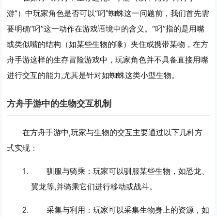
游”）中玩家角色是否可以“叼”蜘蛛这一问题前，我们首先需
要明确“叼”这一动作在游戏语境中的含义。“叼”指的是用嘴
或类似嘴的结构（如某些生物的喙）夹住或携带某物，在方
舟手游这样的生存冒险游戏中，玩家角色并不具备直接用嘴
进行交互的能力,尤其是针对如蜘蛛这类小型生物。
方舟手游中的生物交互机制
在方舟手游中,玩家与生物的交互主要通过以下几种方
式实现：
驯服与骑乘
：玩家可以驯服某些生物，如恐龙、
翼龙等,并骑乘它们进行移动或战斗。
采集与利用
：玩家可以采集生物身上的资源，如