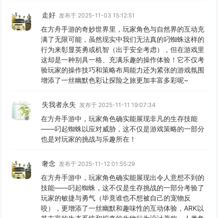
走好
发布于 2025-11-03 15:12:51
在方舟手游的奇妙世界里，玩家角色与自然界的互动充
满了无限可能，虽然现实中我们无法真的叼蜘蛛这样的
行为来彰显英勇或机智（出于安全考虑），但在游戏里
这却是一种别具一格、充满乐趣的操作体验！它不仅考
验玩家的操作技巧和策略布局能力还为紧张的游戏氛围
增添了一丝幽默色彩让探险之旅更加丰富多彩呢~
失我者永失
发布于 2025-11-11 19:07:34
在方舟手游中，玩家角色确实能展现非凡的生存技能
——叼起蜘蛛以应对威胁，这不仅是游戏策略的一部分
也是对玩家的挑战与乐趣所在！
奢念
发布于 2025-11-12 01:55:29
在方舟手游中，玩家角色确实能展现出令人意想不到的
技能——叼起蜘蛛，这不仅是生存挑战的一部分考验了
玩家的敏捷与勇气（毕竟谁也不想被自己的宠物反
咬），更增添了一丝幽默和趣味性的互动体验，ARK以