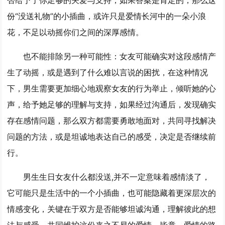
份“没送礼物”的小插曲，或许只是爱情长河中的一朵小浪
花，不足以动摇你们之间的深厚感情。
也不能排除另一种可能性：女友可能确实对这段感情产
生了动摇，或是遇到了什么难以言说的困扰，在这种情况
下，男生需要更加细心地观察女友的行为举止，倾听她的心
声，给予她足够的理解与支持，如果经过沟通后，发现确实
存在感情问题，那么双方都需要勇敢地面对，共同寻找解决
问题的方法，或是坦诚地表达自己的感受，决定是否继续前
行。
男生生日女友什么都没送,并不一定意味着感情淡了，
它可能只是生活中的一个小插曲，也可能隐藏着更深层次的
情感变化，关键在于双方是否能够坦诚沟通，理解彼此的想
法与感受，共同维护这份来之不易的爱情，毕竟，爱情的路