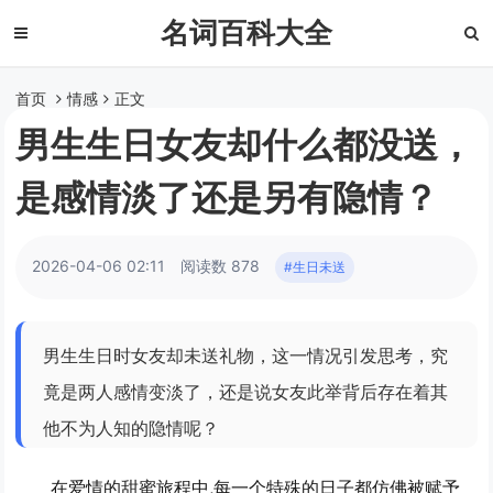
名词百科大全
首页
情感
正文
男生生日女友却什么都没送，
是感情淡了还是另有隐情？
2026-04-06 02:11
阅读数 878
#生日未送
男生生日时女友却未送礼物，这一情况引发思考，究
竟是两人感情变淡了，还是说女友此举背后存在着其
他不为人知的隐情呢？
在爱情的甜蜜旅程中,每一个特殊的日子都仿佛被赋予