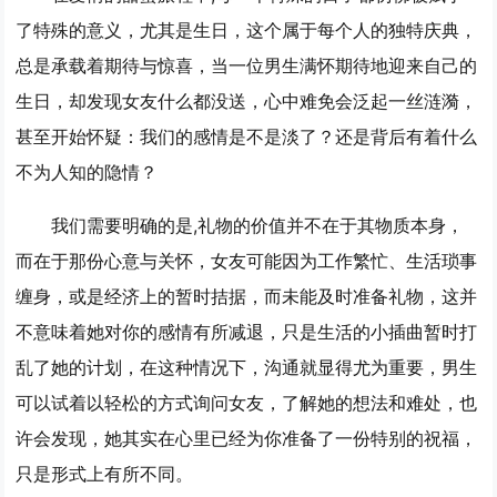
了特殊的意义，尤其是生日，这个属于每个人的独特庆典，
总是承载着期待与惊喜，当一位男生满怀期待地迎来自己的
生日，却发现女友什么都没送，心中难免会泛起一丝涟漪，
甚至开始怀疑：我们的感情是不是淡了？还是背后有着什么
不为人知的隐情？
我们需要明确的是,礼物的价值并不在于其物质本身，
而在于那份心意与关怀，女友可能因为工作繁忙、生活琐事
缠身，或是经济上的暂时拮据，而未能及时准备礼物，这并
不意味着她对你的感情有所减退，只是生活的小插曲暂时打
乱了她的计划，在这种情况下，沟通就显得尤为重要，男生
可以试着以轻松的方式询问女友，了解她的想法和难处，也
许会发现，她其实在心里已经为你准备了一份特别的祝福，
只是形式上有所不同。