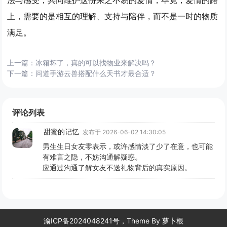
上，需要的是相互的理解、支持与陪伴，而不是一时的物质
满足。
上一篇：
冰箱坏了，真的可以找物业来解决吗？
下一篇：
问道手游云兽搭配什么天书才最合适？
评论列表
甜蜜的记忆
发布于 2026-06-02 14:30:05
男生生日女友零表示，或许感情淡了少了在意，也可能
有难言之隐，不妨沟通解疑惑。
应通过沟通了解女友不送礼物背后的真实原因。
渝ICP备2024048241号，Theme By
萝卜根