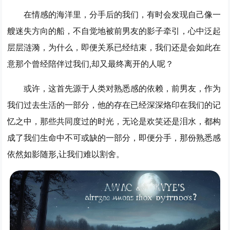
在情感的海洋里，分手后的我们，有时会发现自己像一
艘迷失方向的船，不自觉地被前男友的影子牵引，心中泛起
层层涟漪，为什么，即便关系已经结束，我们还是会如此在
意那个曾经陪伴过我们,却又最终离开的人呢？
或许，这首先源于人类对熟悉感的依赖，前男友，作为
我们过去生活的一部分，他的存在已经深深烙印在我们的记
忆之中，那些共同度过的时光，无论是欢笑还是泪水，都构
成了我们生命中不可或缺的一部分，即便分手，那份熟悉感
依然如影随形,让我们难以割舍。