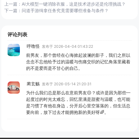
上一篇：
AI大模型一键消除衣服，这是技术进步还是伦理挑战？
下一篇：
问道手游缉拿任务究竟需要哪些准备与条件？
评论列表
呼噜怪
发布于 2026-04-04 01:43:22
前男友，那个曾经在心海掀起波澜的影子，我们之所以
念念不忘他给予过的温暖与伤痛交织的记忆角落里藏着
的不是爱而是不甘心的自己。
蔺玄觞
发布于 2026-05-14 21:20:31
为什么我们总是那么在意前男友😔？或许是因为那些一
起度过的时光太难忘，回忆里满是甜蜜与温暖，也可能
是习惯了有他在身边，分开后心里空落落的，但生活总
要向前，放下过去才能拥抱新的美好呀🌈。