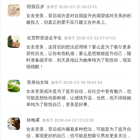
陪我百岁
发布于 2026-03-21 06:22:10
女友变美，背后或许是对自我提升的渴望或对关系的积
极投入，但真正的爱不应只建立在外表上。
在荒野里游走半生
发布于 2026-03-23 07:47:02
女友变美，这背后的想法还用猜？要么是为了吸引更多
异性目光，让你有危机感；要么是想狠狠提升自己，随
时准备踹开你，别天真地以为她单纯为了取悦你，现实
很残酷！
壹身仙女味
发布于 2026-03-26 18:44:34
女友变美或许是为了提升自信，在社交中更有魅力，也
可能是想给你新鲜感，让感情升温，当然，也不排除她
单纯为了取悦自己，变美是好事。
聆晚雾
发布于 2026-04-02 13:33:29
女友变美，背后或许藏着多种想法，可能是为了提升自
信，展现更好的自己；也可能是想吸引男友更多关注，