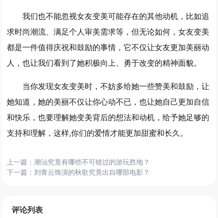
我们也不能忽视女友变美可能存在的其他动机，比如追
求时尚潮流、满足个人审美需求等，但无论如何，女友变美
都是一件值得庆祝和鼓励的事情，它不仅让女友更加美丽动
人，也让我们看到了她积极向上、勇于改变的精神面貌。
当你发现女友变美时，不妨多给她一些赞美和鼓励，让
她知道，她的美丽不仅让你心动不已，也让她自己更加自信
和快乐，也要理解她变美背后的想法和动机，给予她足够的
支持和理解，这样,你们的爱情才能更加甜蜜和长久。
上一篇：
潮汕究竟有哪些不可错过的游玩胜地？
下一篇：
刘青云饰演的秋歌究竟出自哪部电影？
评论列表