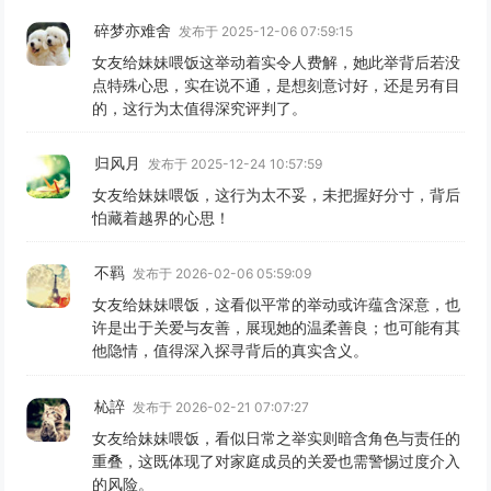
碎梦亦难舍
发布于 2025-12-06 07:59:15
女友给妹妹喂饭这举动着实令人费解，她此举背后若没
点特殊心思，实在说不通，是想刻意讨好，还是另有目
的，这行为太值得深究评判了。
归风月
发布于 2025-12-24 10:57:59
女友给妹妹喂饭，这行为太不妥，未把握好分寸，背后
怕藏着越界的心思！
不羁
发布于 2026-02-06 05:59:09
女友给妹妹喂饭，这看似平常的举动或许蕴含深意，也
许是出于关爱与友善，展现她的温柔善良；也可能有其
他隐情，值得深入探寻背后的真实含义。
杺誶
发布于 2026-02-21 07:07:27
女友给妹妹喂饭，看似日常之举实则暗含角色与责任的
重叠，这既体现了对家庭成员的关爱也需警惕过度介入
的风险。