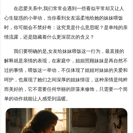
在恋爱关系中,我们常常会遇到一些看似平常却又让人
心生疑惑的小举动，当你看到女友温柔地给她的妹妹喂饭
时，你可能会不禁好奇：这究竟是什么意思呢？是单纯的亲
情流露，还是隐藏着什么更深层次的含义？
我们要明确的是,女友给妹妹喂饭这一行为，最直接的
解释就是亲情的表现，在家庭中，姐姐照顾妹妹是再自然不
过的事情，喂饭这一举动，不仅体现了姐姐对妹妹的关爱和
呵护，也展现了她们之间深厚的姐妹情谊，这种亲情是纯粹
而美好的，它不需要任何华丽的辞藻来修饰，只需要一个简
单的动作就能让人感受到温暖。