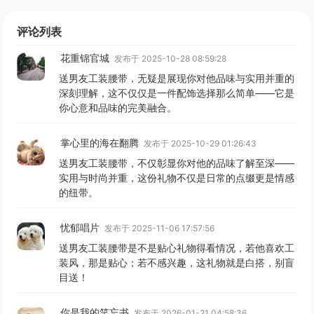
评论列表
花重锦官城
发布于 2025-10-28 08:59:28
送男友工装腰带，无疑是展现你对他品味与实用并重的
深刻理解，这不仅仅是一件配饰选择那么简单——它是
你心意和品味的完美融合。
掌心里的海在翻腾
发布于 2025-10-29 01:26:43
送男友工装腰带，不仅彰显你对他的品味了解至深——
实用与时尚并重，这份礼物不仅是日常的点缀更是情感
的纽带。
忧郁唱片
发布于 2025-11-06 17:57:56
送男友工装腰带是不是贴心礼物得看情况，若他喜欢工
装风，那是贴心；若不感兴趣，这礼物就是白搭，别盲
目送！
你是我的笑忘书
发布于 2026-01-21 04:58:36