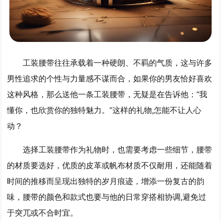
工装腰带往往承载着一种硬朗、不羁的气质，这与许多
男性追求的个性与力量感不谋而合，如果你的男友恰好喜欢
这种风格，那么送他一条工装腰带，无疑是在告诉他：“我
懂你，也欣赏你的独特魅力。”这样的礼物,怎能不让人心
动？
选择工装腰带作为礼物时，也需要考虑一些细节，腰带
的材质要选好，优质的皮革或帆布材质不仅耐用，还能随着
时间的推移而呈现出独特的岁月痕迹，增添一份复古的韵
味，腰带的颜色和款式也要与他的日常穿搭相协调,避免过
于突兀或不合时宜。