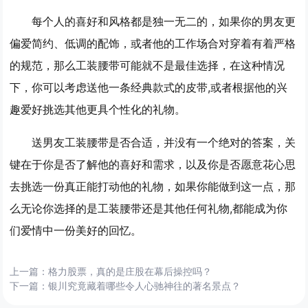
每个人的喜好和风格都是独一无二的，如果你的男友更
偏爱简约、低调的配饰，或者他的工作场合对穿着有着严格
的规范，那么工装腰带可能就不是最佳选择，在这种情况
下，你可以考虑送他一条经典款式的皮带,或者根据他的兴
趣爱好挑选其他更具个性化的礼物。
送男友工装腰带是否合适，并没有一个绝对的答案，关
键在于你是否了解他的喜好和需求，以及你是否愿意花心思
去挑选一份真正能打动他的礼物，如果你能做到这一点，那
么无论你选择的是工装腰带还是其他任何礼物,都能成为你
们爱情中一份美好的回忆。
上一篇：
格力股票，真的是庄股在幕后操控吗？
下一篇：
银川究竟藏着哪些令人心驰神往的著名景点？