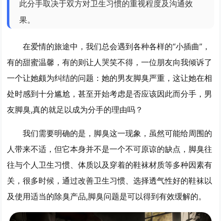
此分手取决于双方对卫生习惯的重视程度及沟通效
果。
在爱情的旅途中，我们总会遇到各种各样的“小插曲”，
有的甜蜜温馨，有的则让人哭笑不得，一位朋友向我倾诉了
一个让她颇为纠结的问题：她的男友脚臭严重，这让她在相
处时感到十分尴尬，甚至开始考虑是否应该因此而分手，男
友脚臭,真的就足以成为分手的理由吗？
我们需要明确的是，脚臭这一现象，虽然可能给周围的
人带来不适，但它本身并不是一个不可原谅的缺点，脚臭往
往与个人卫生习惯、体质以及穿着的鞋袜材质等多种因素有
关，很多时候，通过改善卫生习惯、选择透气性好的鞋袜以
及使用适当的除臭产品,脚臭问题是可以得到有效缓解的。