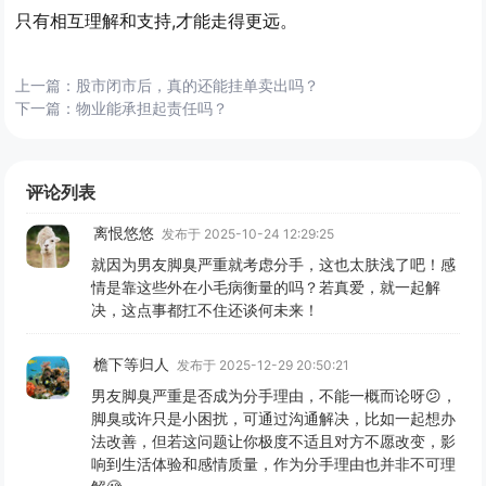
只有相互理解和支持,才能走得更远。
上一篇：
股市闭市后，真的还能挂单卖出吗？
下一篇：
物业能承担起责任吗？
评论列表
离恨悠悠
发布于 2025-10-24 12:29:25
就因为男友脚臭严重就考虑分手，这也太肤浅了吧！感
情是靠这些外在小毛病衡量的吗？若真爱，就一起解
决，这点事都扛不住还谈何未来！
檐下等归人
发布于 2025-12-29 20:50:21
男友脚臭严重是否成为分手理由，不能一概而论呀😕，
脚臭或许只是小困扰，可通过沟通解决，比如一起想办
法改善，但若这问题让你极度不适且对方不愿改变，影
响到生活体验和感情质量，作为分手理由也并非不可理