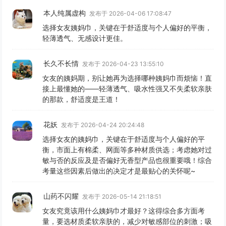
本人纯属虚构
发布于 2026-04-06 17:08:47
选择女友姨妈巾，关键在于舒适度与个人偏好的平衡，
轻薄透气、无感设计更佳。
长久不长情
发布于 2026-04-23 13:55:10
女友的姨妈期，别让她再为选择哪种姨妈巾而烦恼！直
接上最懂她的——轻薄透气、吸水性强又不失柔软亲肤
的那款，舒适度是王道！
花妖
发布于 2026-04-24 20:24:48
选择女友的姨妈巾，关键在于舒适度与个人偏好的平
衡，市面上有棉柔、网面等多种材质供选；考虑她对过
敏与否的反应及是否偏好无香型产品也很重要哦！综合
考量这些因素后做出的决定才是最贴心的关怀呢~
山药不闪耀
发布于 2026-05-14 21:18:51
女友究竟该用什么姨妈巾才最好？这得综合多方面考
量，要选材质柔软亲肤的，减少对敏感部位的刺激；吸