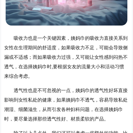
吸收力也是一个关键因素，姨妈巾的吸收力直接关系到
女性在生理期间的舒适度，如果吸收力不足，可能会导致侧
漏或不适感；而如果吸收力过强，又可能让女性感到闷热不
透气，在选择姨妈巾时,要根据女友的流量大小和活动习惯
来综合考虑。
透气性也是不可忽视的一点，姨妈巾的透气性好坏直接
影响到女性私处的健康，如果姨妈巾不透气，容易导致私处
潮湿、细菌滋生，从而引发各种妇科问题，在选择姨妈巾
时，要尽量选择那些透气性好、材质柔软的产品。
除了以上几点外，我们还可以考虑一些额外的功能，比