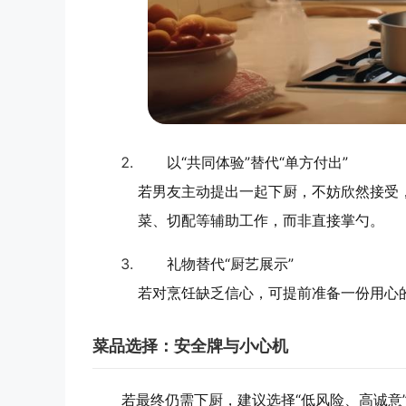
以“共同体验”替代“单方付出”
若男友主动提出一起下厨，不妨欣然接受
菜、切配等辅助工作，而非直接掌勺。
礼物替代“厨艺展示”
若对烹饪缺乏信心，可提前准备一份用心
菜品选择：安全牌与小心机
若最终仍需下厨，建议选择“低风险、高诚意