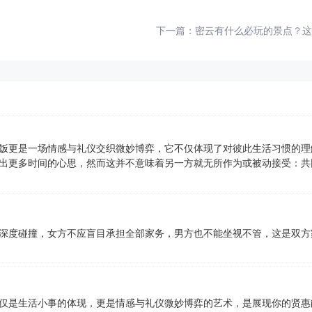
下一篇：
密云有什么必玩的景点？这
饭更是一场情感与礼仪交织微妙博弈，它不仅体现了对彼此生活习惯的理
出更多时间的心思，然而这并不意味着另一方就无所作为或被动接受：共
深度碰撞，女方不应盲目承担全部家务，男方也不能坐视不管，这是双方
仅是生活小事的体现，更是情感与礼仪微妙博弈的艺术，是展现你的贤惠