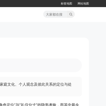
标签地图
网站地图
家庭文化、个人观念及彼此关系的定位与处
色定位”与“礼仪分寸”的隐形考验，而其中最令