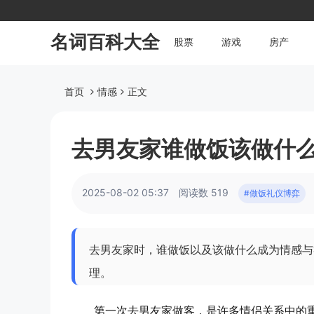
名词百科大全
股票
游戏
房产
首页
情感
正文
去男友家谁做饭该做什
2025-08-02 05:37
阅读数 519
#做饭礼仪博弈
去男友家时，谁做饭以及该做什么成为情感与
理。
第一次去男友家做客，是许多情侣关系中的重