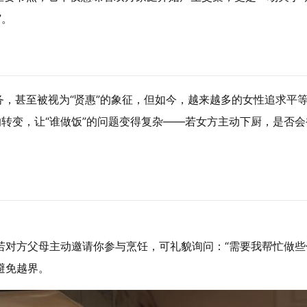
”。
务，甚至被视为“贤惠”的象征，但如今，越来越多的女性追求平
的转变，让“谁做饭”的问题变得复杂——若女方主动下厨，是否会
若对方父母主动邀请你参与烹饪，可礼貌询问：“需要我帮忙做些
避免越界。