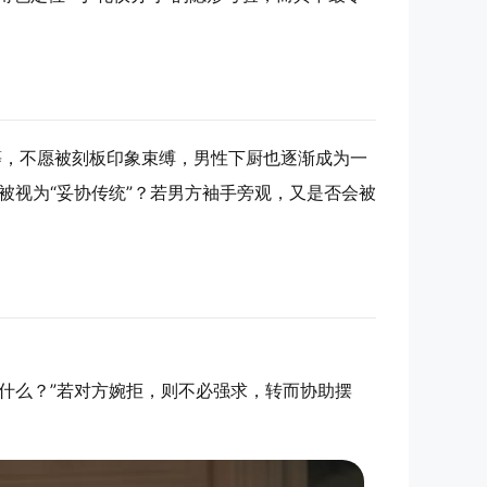
等，不愿被刻板印象束缚，男性下厨也逐渐成为一
被视为“妥协传统”？若男方袖手旁观，又是否会被
什么？”若对方婉拒，则不必强求，转而协助摆