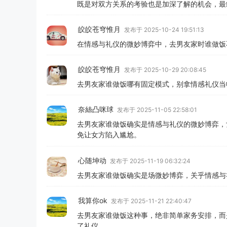
既是对双方关系的考验也是加深了解的机会，最
皎皎苍穹惟月
发布于 2025-10-24 19:51:13
在情感与礼仪的微妙博弈中，去男友家时谁做饭
皎皎苍穹惟月
发布于 2025-10-29 20:08:45
去男友家谁做饭哪有固定模式，别拿情感礼仪当
奈絲凸咪球
发布于 2025-11-05 22:58:01
去男友家谁做饭确实是情感与礼仪的微妙博弈，
免让女方陷入尴尬。
心随坤动
发布于 2025-11-19 06:32:24
去男友家谁做饭确实是场微妙博弈，关乎情感与礼
我算你ok
发布于 2025-11-21 22:40:47
去男友家谁做饭这种事，绝非简单家务安排，而
了礼仪。