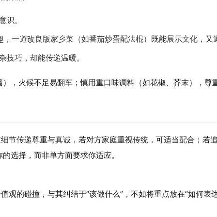
意识。
趣，一道改良版家乡菜（如番茄炒蛋配法棍）既能展示文化，又
杂技巧，却能传递温暖。
墙），火候不足易翻车；慎用重口味调料（如花椒、芥末），尊
通过细节传递尊重与真诚，若对方家庭重视传统，可适当配合；若
你的选择，而非单方面要求你适应。
值观的碰撞，与其纠结于“该做什么”，不如将重点放在“如何表