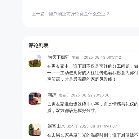
上一篇：
隆兴物业前身究竟是什么企业？
评论列表
为天下痴狂
发布于 2025-08-13 09:51:12
在男友家中，谁下厨不仅是烹饪的分工问题，做
一——主动进厨房的人往往传递着我愿意为你付
声笑语，才是最温馨的家庭风景线！
朝辞
发布于 2025-08-22 20:36:36
去男友家谁做饭这绝非小事，而是情感与礼仪的
盾，双方都该把握好分寸。
遥寄山水
发布于 2025-08-31 19:41:07
在去男友家共度时光的温馨时刻，谁下厨做饭不