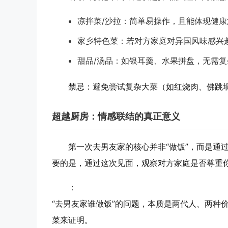
凉拌菜/沙拉
：简单易操作，且能体现健康
家乡特色菜
：若对方家庭对异国风味感兴
甜品/汤品
：如银耳羹、水果拼盘，无需复
禁忌
：避免尝试复杂大菜（如红烧肉、佛跳
超越厨房：情感联结的真正意义
第一次去男友家的核心并非“做饭”，而是
要的是，通过这次见面，观察对方家庭是否尊重
：
“去男友家谁做饭”的问题，本质是两代人、两种价
菜来证明。