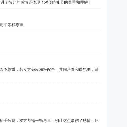
增进了彼此的感情还体现了对传统礼节的尊重和理解！
现平等和尊重。
给予尊重，若女方做应积极配合，共同营造和谐氛围，避
袖手旁观，双方都需平衡考量，别让这点事伤了感情、坏