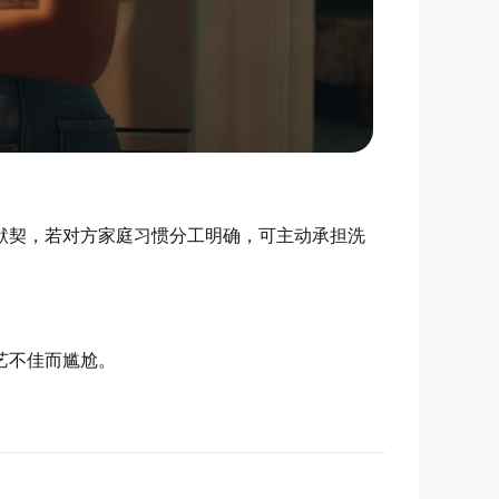
默契，若对方家庭习惯分工明确，可主动承担洗
艺不佳而尴尬。