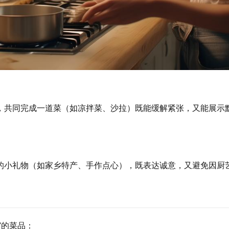
，共同完成一道菜（如凉拌菜、沙拉）既能缓解紧张，又能展示
的小礼物（如家乡特产、手作点心），既表达诚意，又避免因厨
”的菜品：