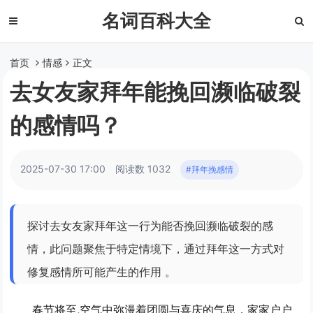
名词百科大全
首页
情感
正文
去女友家拜年能挽回濒临破裂
的感情吗？
2025-07-30 17:00
阅读数 1032
#拜年挽感情
探讨去女友家拜年这一行为能否挽回濒临破裂的感
情，此问题聚焦于特定情境下，通过拜年这一方式对
修复感情所可能产生的作用 。
春节将至,空气中弥漫着团圆与喜庆的气息，家家户户