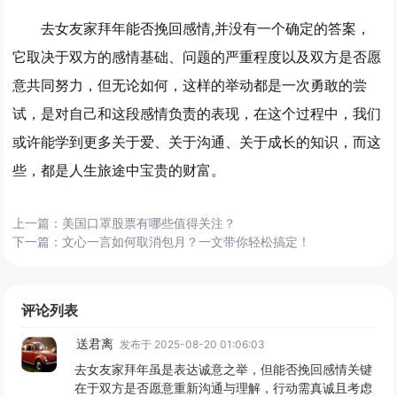
去女友家拜年能否挽回感情,并没有一个确定的答案，
它取决于双方的感情基础、问题的严重程度以及双方是否愿
意共同努力，但无论如何，这样的举动都是一次勇敢的尝
试，是对自己和这段感情负责的表现，在这个过程中，我们
或许能学到更多关于爱、关于沟通、关于成长的知识，而这
些，都是人生旅途中宝贵的财富。
上一篇：
美国口罩股票有哪些值得关注？
下一篇：
文心一言如何取消包月？一文带你轻松搞定！
评论列表
送君离
发布于 2025-08-20 01:06:03
去女友家拜年虽是表达诚意之举，但能否挽回感情关键
在于双方是否愿意重新沟通与理解，行动需真诚且考虑