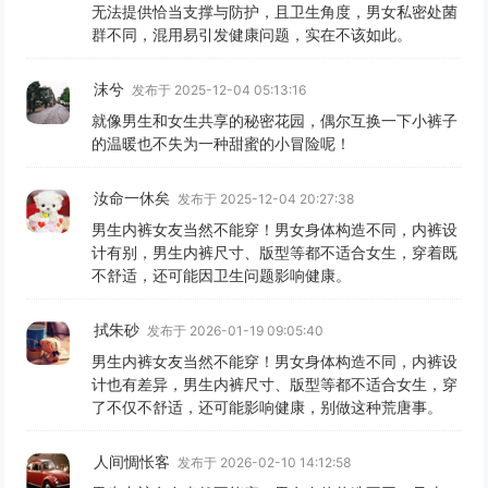
无法提供恰当支撑与防护，且卫生角度，男女私密处菌
群不同，混用易引发健康问题，实在不该如此。
沫兮
发布于 2025-12-04 05:13:16
就像男生和女生共享的秘密花园，偶尔互换一下小裤子
的温暖也不失为一种甜蜜的小冒险呢！
汝命一休矣
发布于 2025-12-04 20:27:38
男生内裤女友当然不能穿！男女身体构造不同，内裤设
计有别，男生内裤尺寸、版型等都不适合女生，穿着既
不舒适，还可能因卫生问题影响健康。
拭朱砂
发布于 2026-01-19 09:05:40
男生内裤女友当然不能穿！男女身体构造不同，内裤设
计也有差异，男生内裤尺寸、版型等都不适合女生，穿
了不仅不舒适，还可能影响健康，别做这种荒唐事。
人间惆怅客
发布于 2026-02-10 14:12:58