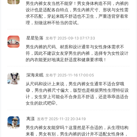
男生内裤女友当然不能穿！男女身体构造不同，内裤的
设计也是适配各自特点，男生内裤尺寸、形状与女性需
求不匹配，穿起来既不舒适也不卫生，严重违背穿着常
理，别做这种不恰当的尝试。
星星坠落
发布于 2025-09-13 07:17:33
男生内裤的尺码、材质和设计通常与女性身体需求不
符，因此不建议女友穿男生的内裤，选择专为女性设计
的内衣能更好地满足舒适度和健康要求哦！
深海未眠
发布于 2025-11-16 17:00:05
从尺码和设计上来说，男生内裤女生通常不适合穿哦
😅，男生内裤尺寸偏大，版型也是根据男性生理特征设
计，女生穿上可能会不合身且不舒适，还是乖乖选适合
女生的款式吧🤭。
离漾
发布于 2025-11-22 20:34:19
男生内裤女友能穿吗？这显然是不合适的，从生理结构
来看，男女有别，男生内裤的设计并不适配女性身体，