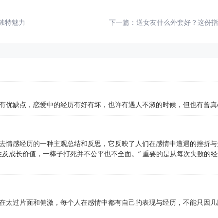
独特魅力
下一篇：
送女友什么外套好？这份指
有优缺点，恋爱中的经历有好有坏，也许有遇人不淑的时候，但也有曾真
去情感经历的一种主观总结和反思，它反映了人们在感情中遭遇的挫折与
杂性及成长价值，一棒子打死并不公平也不全面。” 重要的是从每次失败的
在太过片面和偏激，每个人在感情中都有自己的表现与经历，不能只因几