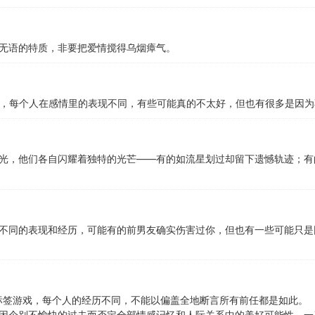
无语的特质，非要把爱情搅得乌烟瘴气。
啦，每个人在感情里的表现不同，有些可能真的不太好，但也有很多是因为
光，他们各自闪耀着独特的光芒——有的如流星划过却留下遗憾轨迹；有
不同的表现和经历，可能有的前男友确实伤害过你，但也有一些可能只是
的标签游戏，每个人的经历不同，不能以偏盖全地断言所有前任都是如此。
因个别不愉快的过去而否定全部情感记忆和人际关系中的美好可能性，一