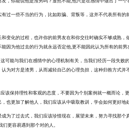
男友，你能说他是渣男吗？显然不能,他只是在感情中做出了一个
实有过一些不当的行为，比如欺骗、背叛等，这并不代表所有的
长和变化的过程，也许你的前男友在和你交往时确实不够成熟，
不能因为他过去的行为就永远否定他,更不能因此认为所有的前男
呢？这可能与我们在感情中的心理机制有关，当我们经历一段失败
，认为对方是渣男，从而减轻自己的心理负担，这种归咎方式并不
我们应该保持理性和客观的态度，不要因为个别案例就一概而论，
己，也更加了解他人，我们应该从中吸取教训，学会如何更好地处
经成为了过去式，我们应该珍惜现在，展望未来，努力寻找那个
我们更容易遇到那个对的人。