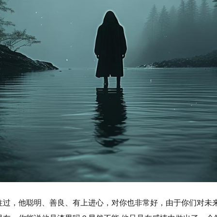
往过，他聪明、善良、有上进心，对你也非常好，由于你们对未