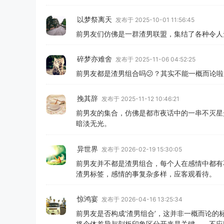
以梦祭离天
发布于 2025-10-01 11:56:45
前男友们仿佛是一群渣男联盟，集结了各种令人
碎梦亦难舍
发布于 2025-11-06 04:52:25
前男友都是渣男组合吗😕？其实不能一概而论
挽其辞
发布于 2025-11-12 10:46:21
前男友的集合，仿佛是都市夜话中的一串不灭星
暗淡无光。
异世界
发布于 2026-02-19 15:30:05
前男友并不都是渣男组合，每个人在感情中都有
渣男标签，感情的事复杂多样，应客观看待。
惊鸿宴
发布于 2026-04-16 13:25:34
前男友是否构成'渣男组合’，这并非一概而论
将个体差异与刻板印象区分开来是关键——不应