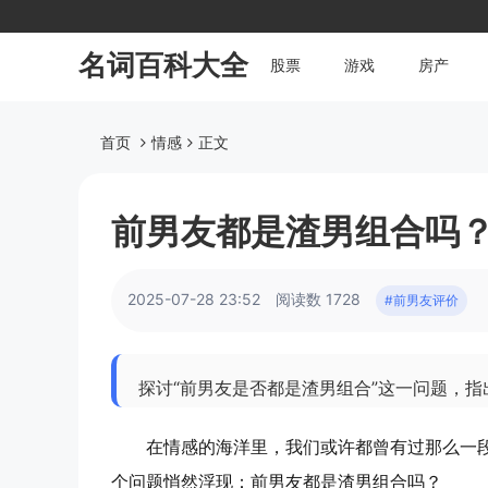
名词百科大全
股票
游戏
房产
首页
情感
正文
前男友都是渣男组合吗
2025-07-28 23:52
阅读数 1728
#前男友评价
探讨“前男友是否都是渣男组合”这一问题，
在情感的海洋里，我们或许都曾有过那么一
个问题悄然浮现：前男友都是渣男组合吗？