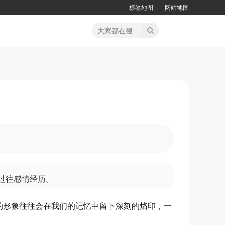
标签地图
网站地图
过往感情经历。
的形象往往会在我们的记忆中留下深刻的烙印，一