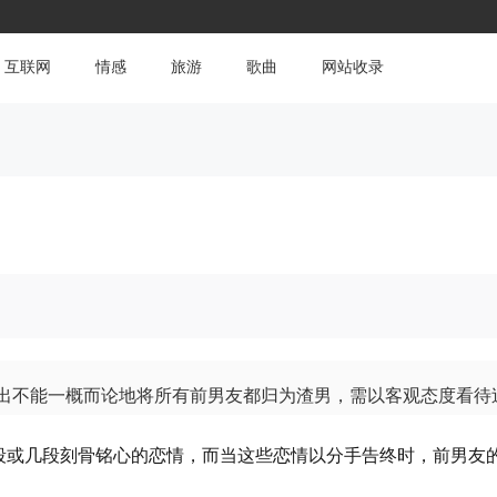
互联网
情感
旅游
歌曲
网站收录
？
指出不能一概而论地将所有前男友都归为渣男，需以客观态度看待
段或几段刻骨铭心的恋情，而当这些恋情以分手告终时，前男友