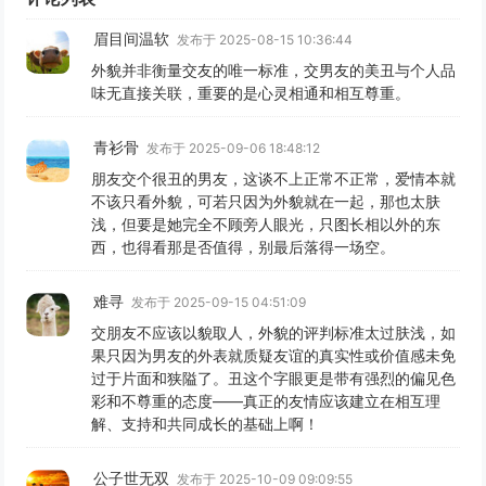
眉目间温软
发布于 2025-08-15 10:36:44
外貌并非衡量交友的唯一标准，交男友的美丑与个人品
味无直接关联，重要的是心灵相通和相互尊重。
青衫骨
发布于 2025-09-06 18:48:12
朋友交个很丑的男友，这谈不上正常不正常，爱情本就
不该只看外貌，可若只因为外貌就在一起，那也太肤
浅，但要是她完全不顾旁人眼光，只图长相以外的东
西，也得看那是否值得，别最后落得一场空。
难寻
发布于 2025-09-15 04:51:09
交朋友不应该以貌取人，外貌的评判标准太过肤浅，如
果只因为男友的外表就质疑友谊的真实性或价值感未免
过于片面和狭隘了。丑这个字眼更是带有强烈的偏见色
彩和不尊重的态度——真正的友情应该建立在相互理
解、支持和共同成长的基础上啊！
公子世无双
发布于 2025-10-09 09:09:55