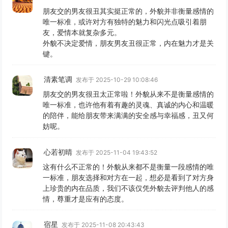
朋友交的男友很丑其实挺正常的，外貌并非衡量感情的
唯一标准，或许对方有独特的魅力和闪光点吸引着朋
友，爱情本就复杂多元。
外貌不决定爱情，朋友男友丑很正常，内在魅力才是关
键。
清素笔调
发布于 2025-10-29 10:08:46
朋友交的男友很丑太正常啦！外貌从来不是衡量感情的
唯一标准，也许他有着有趣的灵魂、真诚的内心和温暖
的陪伴，能给朋友带来满满的安全感与幸福感，丑又何
妨呢。
心若初晴
发布于 2025-11-04 19:43:52
这有什么不正常的！外貌从来都不是衡量一段感情的唯
一标准，朋友选择和对方在一起，想必是看到了对方身
上珍贵的内在品质，我们不该仅凭外貌去评判他人的感
情，尊重才是应有的态度。
宿星
发布于 2025-11-08 20:43:43