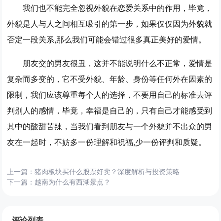
我们也不能完全忽视外貌在恋爱关系中的作用，毕竟，
外貌是人与人之间相互吸引的第一步，如果仅仅因为外貌就
否定一段关系,那么我们可能会错过很多真正美好的爱情。
朋友交的男友很丑，这并不能说明什么不正常，爱情是
复杂而多变的，它不受外貌、年龄、身份等任何外在因素的
限制，我们应该尊重每个人的选择，不要用自己的标准去评
判别人的感情，毕竟，幸福是自己的，只有自己才能感受到
其中的酸甜苦辣，当我们看到朋友与一个外貌并不出众的男
友在一起时，不妨多一份理解和祝福,少一份评判和质疑。
上一篇：
猪肉板块买什么股票好卖？深度解析与投资策略
下一篇：
越南为什么有西湖景点？
评论列表