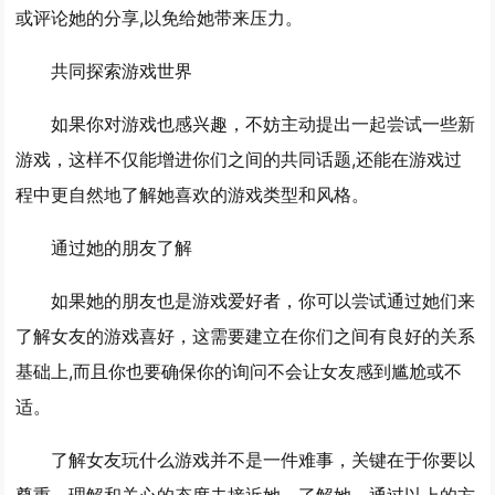
或评论她的分享,以免给她带来压力。
共同探索游戏世界
如果你对游戏也感兴趣，不妨主动提出一起尝试一些新
游戏，这样不仅能增进你们之间的共同话题,还能在游戏过
程中更自然地了解她喜欢的游戏类型和风格。
通过她的朋友了解
如果她的朋友也是游戏爱好者，你可以尝试通过她们来
了解女友的游戏喜好，这需要建立在你们之间有良好的关系
基础上,而且你也要确保你的询问不会让女友感到尴尬或不
适。
了解女友玩什么游戏并不是一件难事，关键在于你要以
尊重、理解和关心的态度去接近她、了解她，通过以上的方