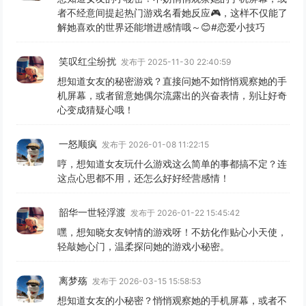
者不经意间提起热门游戏名看她反应🎮，这样不仅能了
解她喜欢的世界还能增进感情哦～😊#恋爱小技巧
笑叹红尘纷扰
发布于 2025-11-30 22:40:59
想知道女友的秘密游戏？直接问她不如悄悄观察她的手
机屏幕，或者留意她偶尔流露出的兴奋表情，别让好奇
心变成猜疑心哦！
一怒顺疯
发布于 2026-01-08 11:22:15
哼，想知道女友玩什么游戏这么简单的事都搞不定？连
这点心思都不用，还怎么好好经营感情！
韶华一世轻浮渡
发布于 2026-01-22 15:45:42
嘿，想知晓女友钟情的游戏呀！不妨化作贴心小天使，
轻敲她心门，温柔探问她的游戏小秘密。
离梦殇
发布于 2026-03-15 15:58:53
想知道女友的小秘密？悄悄观察她的手机屏幕，或者不