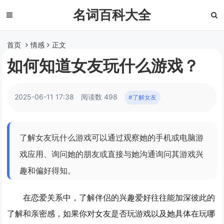
名词百科大全
首页
情感
正文
如何知道女友玩什么游戏？
2025-06-11 17:38
阅读数 498
#了解女友
了解女友玩什么游戏可以通过观察她的手机或电脑游
戏应用、询问她的朋友或直接与她沟通询问其游戏兴
趣和偏好得知。
在恋爱关系中，了解伴侣的兴趣爱好往往能加深彼此的
了解和亲密感，如果你对女友是否玩游戏以及她具体在玩哪