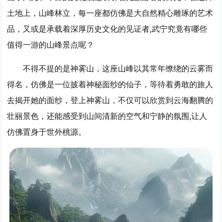
土地上，山峰林立，每一座都仿佛是大自然精心雕琢的艺术
品，又或是承载着深厚历史文化的见证者,武宁究竟有哪些
值得一游的山峰景点呢？
不得不提的是神雾山，这座山峰以其常年缭绕的云雾而
得名，仿佛是一位披着神秘面纱的仙子，等待着勇敢的旅人
去揭开她的面纱，登上神雾山，不仅可以欣赏到云海翻腾的
壮丽景色，还能感受到山间清新的空气和宁静的氛围,让人
仿佛置身于世外桃源。