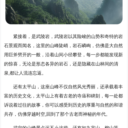
紧接着，是武陵岩，武陵岩以其险峻的山势和奇特的岩
石景观而闻名，这里的山峰陡峭，岩石嶙峋，仿佛是大自然
用巨斧劈开的一般，沿着山间小径攀登，每一步都能发现新
的惊喜，无论是形态各异的岩石，还是隐藏在山林间的清
泉,都让人流连忘返。
还有太平山，这座山峰不仅自然风光秀丽，还承载着丰
富的历史文化，太平山上有着古老的寺庙和碑刻，每一处都
诉说着过往的故事，你可以感受到历史的厚重与自然的和谐
共存，仿佛穿越时空,回到了那个古老而神秘的年代。
武宁的山峰景点远不止这些，还有如九宫山、柳山等，