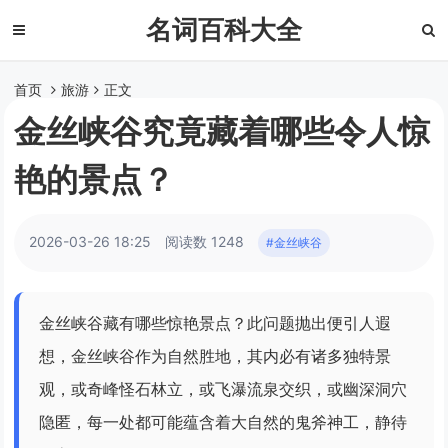
名词百科大全
首页
旅游
正文
金丝峡谷究竟藏着哪些令人惊
艳的景点？
2026-03-26 18:25
阅读数 1248
#金丝峡谷
金丝峡谷藏有哪些惊艳景点？此问题抛出便引人遐
想，金丝峡谷作为自然胜地，其内必有诸多独特景
观，或奇峰怪石林立，或飞瀑流泉交织，或幽深洞穴
隐匿，每一处都可能蕴含着大自然的鬼斧神工，静待