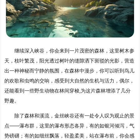
继续深入峡谷，你会来到一片茂密的森林，这里树木参
天，枝叶繁茂，阳光透过树叶的缝隙洒下斑驳的光影，营造
出一种神秘而宁静的氛围，在森林中漫步，你可以听到鸟儿
的欢歌和虫鸣的交响，感受到大自然的生机与活力，偶尔，
还能看到一些野生动物在林间穿梭,为这片森林增添了几分
野趣。
除了森林和溪流，金丝峡谷还有一处令人叹为观止的景
点——瀑布群，这里的瀑布形态各异，有的如银河倾泻，气
势磅礴；有的如细丝飘落，轻盈柔美，站在瀑布前，你会感