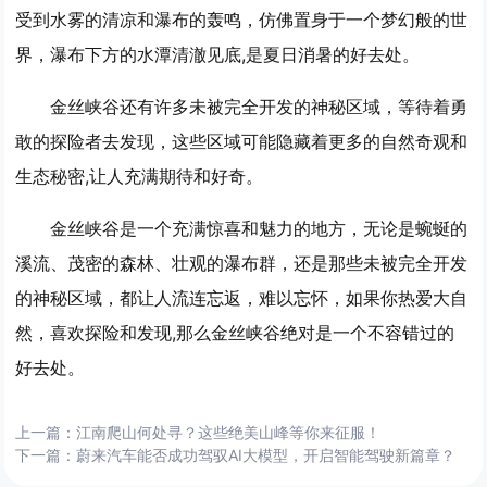
受到水雾的清凉和瀑布的轰鸣，仿佛置身于一个梦幻般的世
界，瀑布下方的水潭清澈见底,是夏日消暑的好去处。
金丝峡谷还有许多未被完全开发的神秘区域，等待着勇
敢的探险者去发现，这些区域可能隐藏着更多的自然奇观和
生态秘密,让人充满期待和好奇。
金丝峡谷是一个充满惊喜和魅力的地方，无论是蜿蜒的
溪流、茂密的森林、壮观的瀑布群，还是那些未被完全开发
的神秘区域，都让人流连忘返，难以忘怀，如果你热爱大自
然，喜欢探险和发现,那么金丝峡谷绝对是一个不容错过的
好去处。
上一篇：
江南爬山何处寻？这些绝美山峰等你来征服！
下一篇：
蔚来汽车能否成功驾驭AI大模型，开启智能驾驶新篇章？