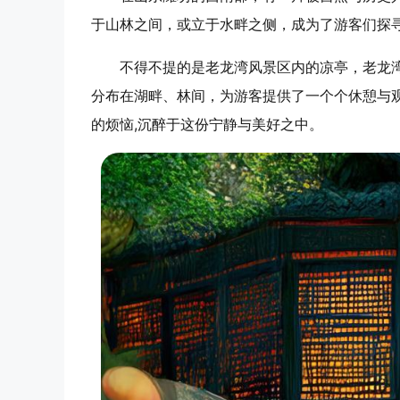
于山林之间，或立于水畔之侧，成为了游客们探
不得不提的是老龙湾风景区内的凉亭，老龙
分布在湖畔、林间，为游客提供了一个个休憩与
的烦恼,沉醉于这份宁静与美好之中。