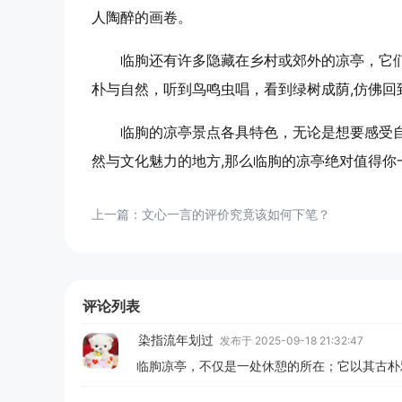
人陶醉的画卷。
临朐还有许多隐藏在乡村或郊外的凉亭，它
朴与自然，听到鸟鸣虫唱，看到绿树成荫,仿佛回
临朐的凉亭景点各具特色，无论是想要感受
然与文化魅力的地方,那么临朐的凉亭绝对值得你
上一篇：
文心一言的评价究竟该如何下笔？
评论列表
染指流年划过
发布于 2025-09-18 21:32:47
临朐凉亭，不仅是一处休憩的所在；它以其古朴