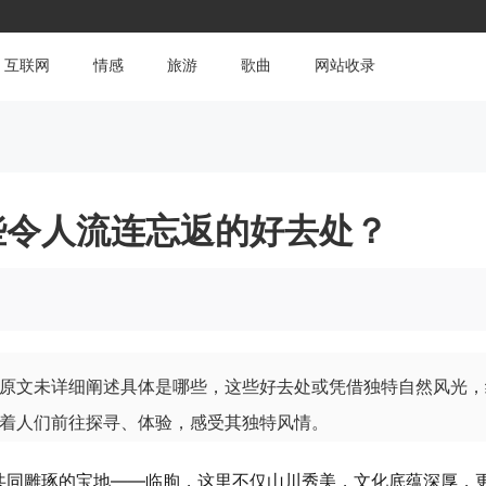
互联网
情感
旅游
歌曲
网站收录
些令人流连忘返的好去处？
原文未详细阐述具体是哪些，这些好去处或凭借独特自然风光，
着人们前往探寻、体验，感受其独特风情。
共同雕琢的宝地——临朐，这里不仅山川秀美，文化底蕴深厚，