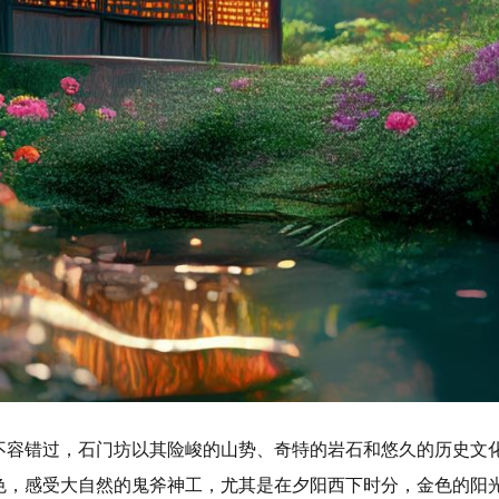
不容错过，石门坊以其险峻的山势、奇特的岩石和悠久的历史文
色，感受大自然的鬼斧神工，尤其是在夕阳西下时分，金色的阳光