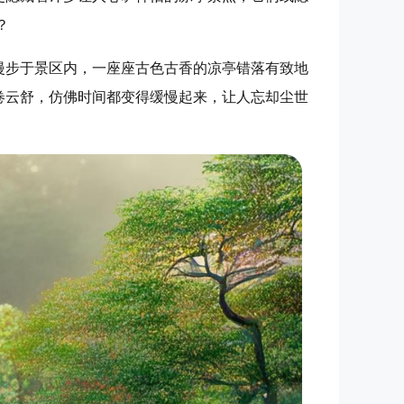
？
漫步于景区内，一座座古色古香的凉亭错落有致地
卷云舒，仿佛时间都变得缓慢起来，让人忘却尘世