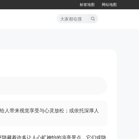
标签地图
网站地图
给人带来视觉享受与心灵放松；或依托深厚人
更隐藏着许多让人心旷神怡的凉亭景点，它们或隐