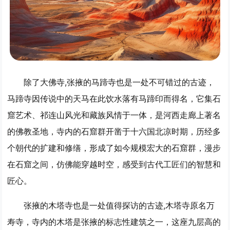
除了大佛寺,张掖的马蹄寺也是一处不可错过的古迹，
马蹄寺因传说中的天马在此饮水落有马蹄印而得名，它集石
窟艺术、祁连山风光和藏族风情于一体，是河西走廊上著名
的佛教圣地，寺内的石窟群开凿于十六国北凉时期，历经多
个朝代的扩建和修缮，形成了如今规模宏大的石窟群，漫步
在石窟之间，仿佛能穿越时空，感受到古代工匠们的智慧和
匠心。
张掖的木塔寺也是一处值得探访的古迹,木塔寺原名万
寿寺，寺内的木塔是张掖的标志性建筑之一，这座九层高的