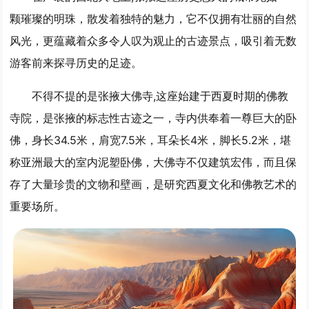
颗璀璨的明珠，散发着独特的魅力，它不仅拥有壮丽的自然
风光，更蕴藏着众多令人叹为观止的古迹景点，吸引着无数
游客前来探寻历史的足迹。
不得不提的是张掖大佛寺,这座始建于西夏时期的佛教
寺院，是张掖的标志性古迹之一，寺内供奉着一尊巨大的卧
佛，身长34.5米，肩宽7.5米，耳朵长4米，脚长5.2米，堪
称亚洲最大的室内泥塑卧佛，大佛寺不仅建筑宏伟，而且保
存了大量珍贵的文物和壁画，是研究西夏文化和佛教艺术的
重要场所。