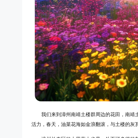
我们来到漳州南靖土楼群周边的花田，南靖
活力，春天，油菜花海如金浪翻滚，与土楼的灰