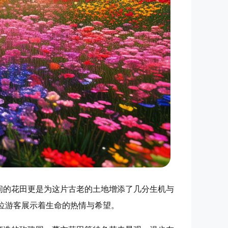
间的花田更是为这片古老的土地增添了几分生机与
位游客展示着生命的热情与希望。