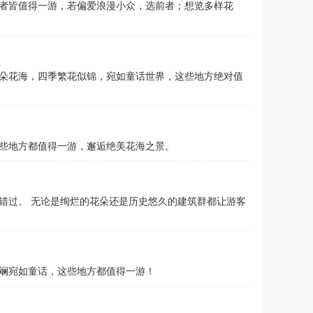
者皆值得一游，若偏爱浪漫小众，选前者；想览多样花
朵花海，四季繁花似锦，宛如童话世界，这些地方绝对值
些地方都值得一游，邂逅绝美花海之景。
错过。 无论是绚烂的花朵还是历史悠久的建筑群都让游客
斓宛如童话，这些地方都值得一游！