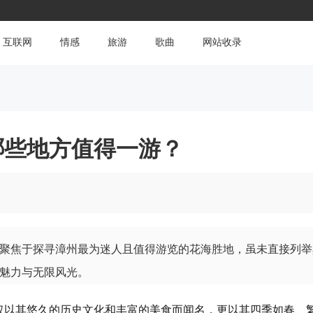
互联网
情感
旅游
歌曲
网站收录
哪些地方值得一游？
聚焦于探寻漳州最为迷人且值得游览的花海胜地，虽未直接列举
魅力与无限风光。
仅以其悠久的历史文化和丰富的美食而闻名，更以其四季如春、