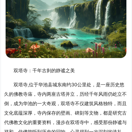
双塔寺：千年古刹的静谧之美
双塔寺,位于华池县城东南约30公里处，是一座历史悠
久的佛教寺庙，寺内两座古塔并立，历经千年风雨仍屹立不
倒，成为华池的一大奇观，双塔寺不仅建筑风格独特，而且
文化底蕴深厚，寺内保存的壁画、碑刻等文物，都是研究古
代佛教文化的重要资料，漫步在双塔寺中，感受那份静谧与
祥和，仿佛能听到历史的回响，心灵得到一次深刻的洗礼。