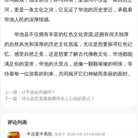
河，更是一条文化之河，它见证了华池的历史变迁，承载着
华池人民的深厚情感。
华池县不仅拥有丰富的红色文化资源,还拥有得天独厚
的自然风光和深厚的历史文化底蕴，无论是想要探寻红色记
忆、感受自然之美，还是想要了解古代佛教文化，华池都能
满足你的需求，华池的大景点，就像一颗颗璀璨的明珠，等
待着每一位游客的到来，共同揭开它们神秘而美丽的面纱。
上一篇：
cf手游会停服吗？
下一篇：
祥云县究竟藏着哪些令人心动的景点？
评论列表
半凉夏半离歌
发布于 2025-08-23 09:08:08