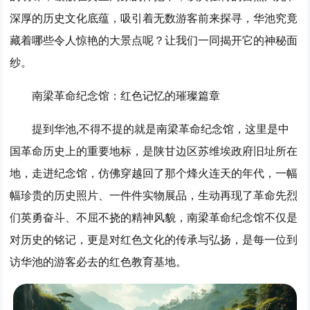
深厚的历史文化底蕴，吸引着无数游客前来探寻，华池究竟
藏着哪些令人惊艳的大景点呢？让我们一同揭开它的神秘面
纱。
南梁革命纪念馆：红色记忆的璀璨篇章
提到华池,不得不提的就是南梁革命纪念馆，这里是中
国革命历史上的重要地标，是陕甘边区苏维埃政府旧址所在
地，走进纪念馆，仿佛穿越回了那个烽火连天的年代，一幅
幅珍贵的历史照片、一件件实物展品，生动再现了革命先烈
们英勇奋斗、不屈不挠的精神风貌，南梁革命纪念馆不仅是
对历史的铭记，更是对红色文化的传承与弘扬，是每一位到
访华池的游客必去的红色教育基地。