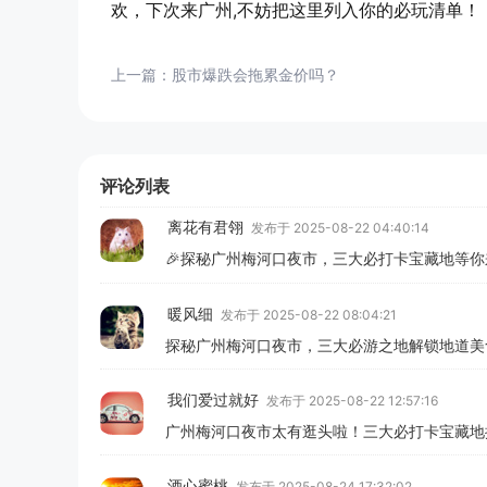
欢，下次来广州,不妨把这里列入你的必玩清单！
上一篇：
股市爆跌会拖累金价吗？
评论列表
离花有君翎
发布于 2025-08-22 04:40:14
🎉探秘广州梅河口夜市，三大必打卡宝藏地等你
暖风细
发布于 2025-08-22 08:04:21
探秘广州梅河口夜市，三大必游之地解锁地道美
我们爱过就好
发布于 2025-08-22 12:57:16
广州梅河口夜市太有逛头啦！三大必打卡宝藏地
酒心蜜桃
发布于 2025-08-24 17:32:02