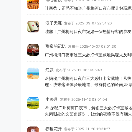
哇塞😍，正愁不知道广州梅河口夜市哪儿好玩呢
浪子天涯
发布于 2025-09-07 22:54:26
哇塞！广州梅河口夜市宛如一位热情好客的挚友
甜蜜的记忆
发布于 2025-10-07 03:01:30
广州梅河口夜市这三大必打卡宝藏地揭秘太及时
幻颜
发布于 2025-11-06 16:15:43
🎉揭秘广州梅河口夜市三大必打卡宝藏地！从
连～快来这里体验最地道、最有特色的岭南风情吧
小盏月
发布于 2025-11-13 03:01:04
🎉 探秘广州梅河口夜市，解锁三大必打卡宝
火阑珊处的文艺角落☕️ ，让你的夜晚不仅有烟
春暖花开
发布于 2025-11-20 12:31:27