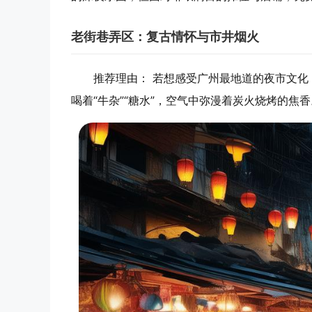
老街巷弄区：复古情怀与市井烟火
推荐理由
： 若想感受广州最地道的夜市文
喝着“牛杂”“糖水”，空气中弥漫着炭火烧烤的焦