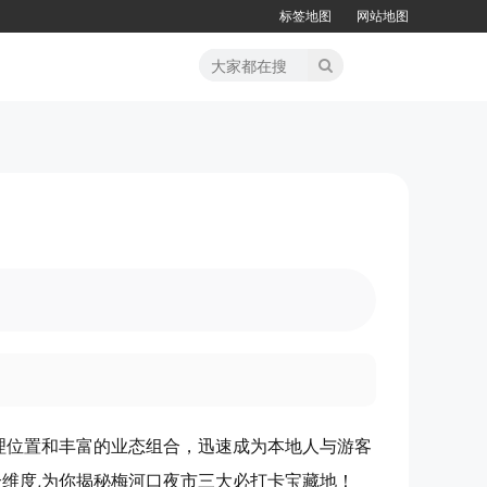
标签地图
网站地图
！
。
理位置和丰富的业态组合，迅速成为本地人与游客
维度,为你揭秘梅河口夜市三大必打卡宝藏地！