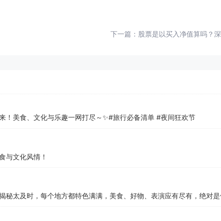
下一篇：
股票是以买入净值算吗？深
来！美食、文化与乐趣一网打尽～✨#旅行必备清单 #夜间狂欢节
食与文化风情！
揭秘太及时，每个地方都特色满满，美食、好物、表演应有尽有，绝对是