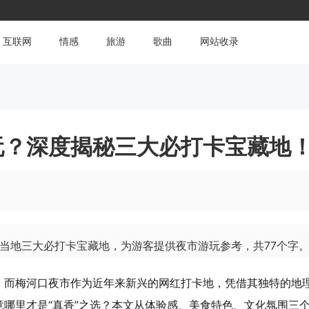
互联网
情感
旅游
歌曲
网站收录
玩？深度揭秘三大必打卡宝藏地
当地三大必打卡宝藏地，为游客提供夜市游玩参考，共77个字
，而梅河口夜市作为近年来新兴的网红打卡地，凭借其独特的地
哪里才是“真香”之选？本文从体验感、美食特色、文化氛围三个