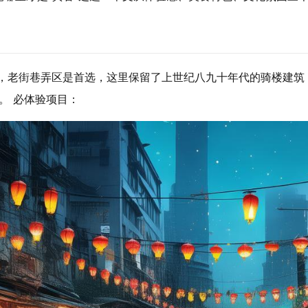
化，老街巷弄区是首选，这里保留了上世纪八九十年代的骑楼建筑
香。
必体验项目
：