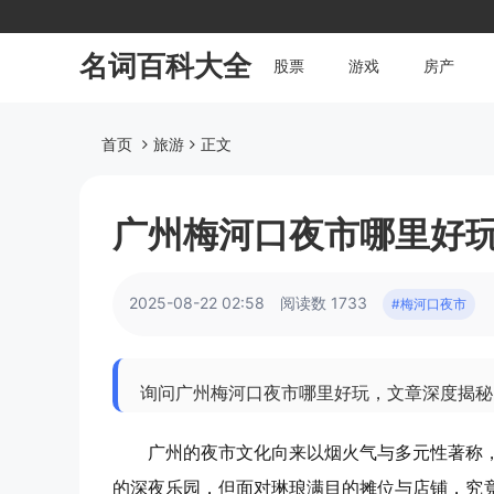
名词百科大全
股票
游戏
房产
首页
旅游
正文
广州梅河口夜市哪里好
2025-08-22 02:58
阅读数 1733
#梅河口夜市
询问广州梅河口夜市哪里好玩，文章深度揭秘
广州的夜市文化向来以烟火气与多元性著称
的深夜乐园，但面对琳琅满目的摊位与店铺，究竟