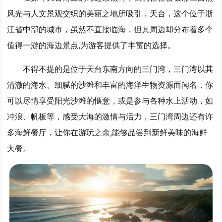
风光与人文景观交织的美丽之地所吸引，天台，这个位于浙
江省中部的城市，虽然不直接临海，但其周边却分布着多个
值得一游的海边景点,为游客提供了丰富的选择。
不得不提的是位于天台东南方向的
三门湾
，三门湾以其
清澈的海水、细腻的沙滩和丰富的海洋生物资源而闻名，你
可以尽情享受阳光沙滩的惬意，或是参与各种水上活动，如
冲浪、帆板等，感受大海的激情与活力，三门湾周边还有许
多海鲜餐厅，让你在游玩之余,能够品尝到新鲜美味的海鲜
大餐。