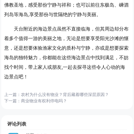
佛教圣地，感受那份宁静与祥和；也可以前往东极岛、嵊泗
列岛等海岛,享受那份与世隔绝的宁静与美丽。
天台附近的海边景点虽然不直接临海，但其周边却分布
着多个值得一游的美丽之地，无论是想要享受阳光沙滩的惬
意，还是想要体验渔家文化的质朴与宁静，亦或是想要探索
海岛的独特魅力，你都能在这些海边景点中找到满足，不妨
找个时间，带上家人或朋友,一起去探寻这些令人心动的海
边景点吧！
上一篇：
农村为什么没有物业？背后藏着哪些深层原因？
下一篇：
商业物业有权利停电吗？
评论列表