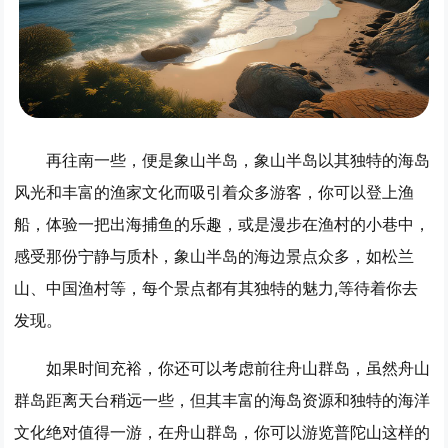
再往南一些，便是
象山半岛
，象山半岛以其独特的海岛
风光和丰富的渔家文化而吸引着众多游客，你可以登上渔
船，体验一把出海捕鱼的乐趣，或是漫步在渔村的小巷中，
感受那份宁静与质朴，象山半岛的海边景点众多，如松兰
山、中国渔村等，每个景点都有其独特的魅力,等待着你去
发现。
如果时间充裕，你还可以考虑前往
舟山群岛
，虽然舟山
群岛距离天台稍远一些，但其丰富的海岛资源和独特的海洋
文化绝对值得一游，在舟山群岛，你可以游览普陀山这样的