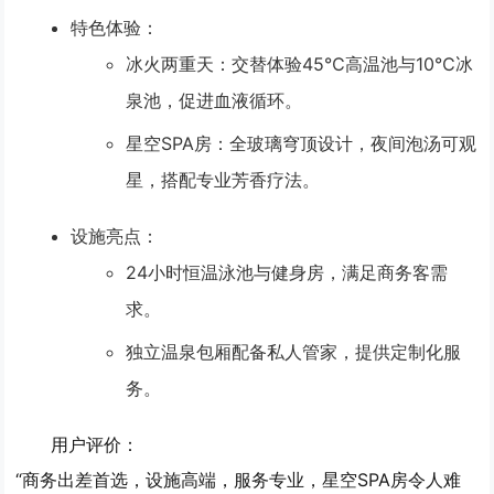
特色体验
：
冰火两重天
：交替体验45℃高温池与10℃冰
泉池，促进血液循环。
星空SPA房
：全玻璃穹顶设计，夜间泡汤可观
星，搭配专业芳香疗法。
设施亮点
：
24小时恒温泳池与健身房，满足商务客需
求。
独立温泉包厢配备私人管家，提供定制化服
务。
用户评价
：
“商务出差首选，设施高端，服务专业，星空SPA房令人难