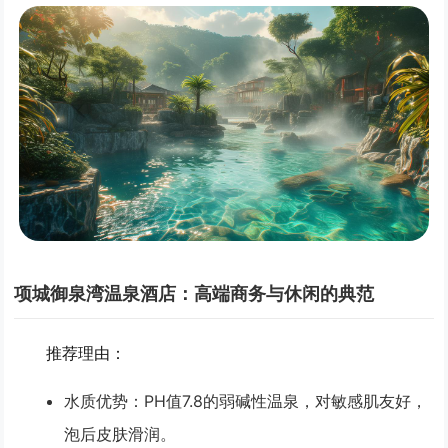
项城御泉湾温泉酒店：高端商务与休闲的典范
推荐理由
：
水质优势
：PH值7.8的弱碱性温泉，对敏感肌友好，
泡后皮肤滑润。