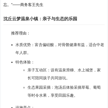
忘。”——商务客王先生
沈丘云梦温泉小镇：亲子与生态的乐园
推荐理由
：
水质优势
：富含偏硅酸，对骨骼健康有益，适合中老
年人群。
特色体验
：
亲子互动区
：设有温泉滑梯、水上城堡，家
长可陪同孩子共同游玩。
生态果园采摘
：泡汤后体验采摘草莓、葡萄
等时令水果，享受田园乐趣。
设施亮点
：