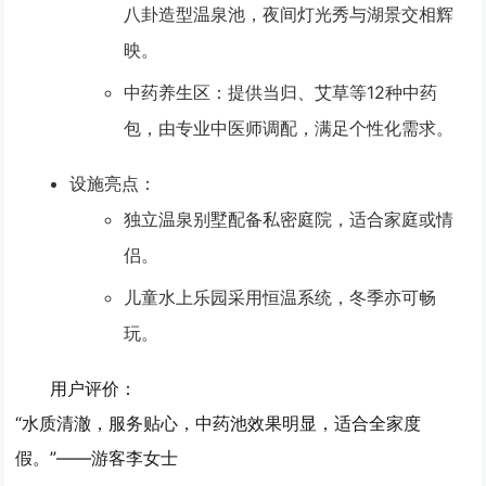
八卦造型温泉池，夜间灯光秀与湖景交相辉
映。
中药养生区
：提供当归、艾草等12种中药
包，由专业中医师调配，满足个性化需求。
设施亮点
：
独立温泉别墅配备私密庭院，适合家庭或情
侣。
儿童水上乐园采用恒温系统，冬季亦可畅
玩。
用户评价
：
“水质清澈，服务贴心，中药池效果明显，适合全家度
假。”——游客李女士