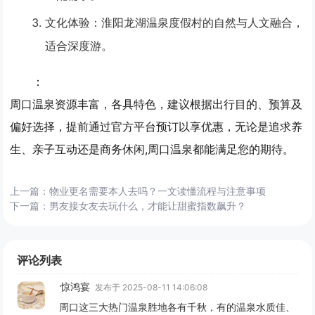
文化体验
：淮阳龙湖温泉度假村的自然与人文融合，
适合深度游。
：
周口温泉资源丰富，各具特色，建议根据出行目的、预算及
偏好选择，提前通过官方平台预订以享优惠，无论是追求养
生、亲子互动还是商务休闲,周口温泉都能满足您的期待。
上一篇：
物业更名需要本人去吗？一文读懂流程与注意事项
下一篇：
男友接女友去玩什么，才能让甜蜜指数飙升？
评论列表
惊鸿宴
发布于 2025-08-11 14:06:08
周口这三大热门温泉胜地各有千秋，有的温泉水质佳、