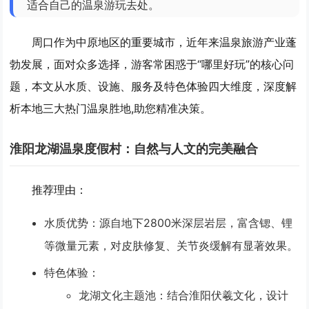
适合自己的温泉游玩去处。
周口作为中原地区的重要城市，近年来温泉旅游产业蓬
勃发展，面对众多选择，游客常困惑于“哪里好玩”的核心问
题，本文从水质、设施、服务及特色体验四大维度，深度解
析本地三大热门温泉胜地,助您精准决策。
淮阳龙湖温泉度假村：自然与人文的完美融合
推荐理由
：
水质优势
：源自地下2800米深层岩层，富含锶、锂
等微量元素，对皮肤修复、关节炎缓解有显著效果。
特色体验
：
龙湖文化主题池
：结合淮阳伏羲文化，设计