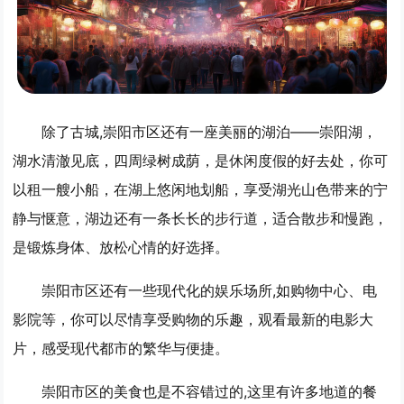
除了古城,崇阳市区还有一座美丽的湖泊——崇阳湖，
湖水清澈见底，四周绿树成荫，是休闲度假的好去处，你可
以租一艘小船，在湖上悠闲地划船，享受湖光山色带来的宁
静与惬意，湖边还有一条长长的步行道，适合散步和慢跑，
是锻炼身体、放松心情的好选择。
崇阳市区还有一些现代化的娱乐场所,如购物中心、电
影院等，你可以尽情享受购物的乐趣，观看最新的电影大
片，感受现代都市的繁华与便捷。
崇阳市区的美食也是不容错过的,这里有许多地道的餐