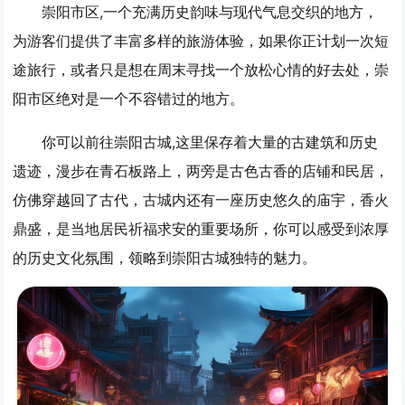
崇阳市区,一个充满历史韵味与现代气息交织的地方，
为游客们提供了丰富多样的旅游体验，如果你正计划一次短
途旅行，或者只是想在周末寻找一个放松心情的好去处，崇
阳市区绝对是一个不容错过的地方。
你可以前往崇阳古城,这里保存着大量的古建筑和历史
遗迹，漫步在青石板路上，两旁是古色古香的店铺和民居，
仿佛穿越回了古代，古城内还有一座历史悠久的庙宇，香火
鼎盛，是当地居民祈福求安的重要场所，你可以感受到浓厚
的历史文化氛围，领略到崇阳古城独特的魅力。