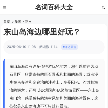
名词百科大全
首页
旅游
正文
东山岛海边哪里好玩？
2025-06-10 11:08
阅读数 1114
#海边景点
东山岛海边有许多值得游玩的地方，您可以前往风动
石景区，欣赏奇特的巨石景观和壮丽的海景；或者漫
步在马銮湾和金銮湾的沙滩上，享受阳光、沙滩和海
浪的惬意；还可以参观国家4A级旅游景区——东山岛
南门湾，感受独特的渔村风情和美丽的海湾景色，这
些都是东山岛海边不可错过的景点。