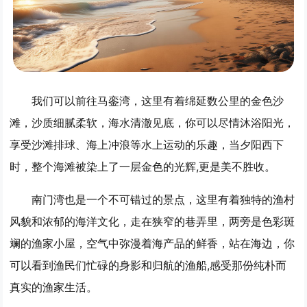
我们可以前往马銮湾，这里有着绵延数公里的金色沙
滩，沙质细腻柔软，海水清澈见底，你可以尽情沐浴阳光，
享受沙滩排球、海上冲浪等水上运动的乐趣，当夕阳西下
时，整个海滩被染上了一层金色的光辉,更是美不胜收。
南门湾也是一个不可错过的景点，这里有着独特的渔村
风貌和浓郁的海洋文化，走在狭窄的巷弄里，两旁是色彩斑
斓的渔家小屋，空气中弥漫着海产品的鲜香，站在海边，你
可以看到渔民们忙碌的身影和归航的渔船,感受那份纯朴而
真实的渔家生活。