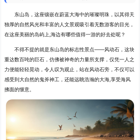
东山岛，这座镶嵌在蔚蓝大海中的璀璨明珠，以其得天
独厚的自然风光和丰富的人文景观吸引着无数游客的目光，
在这座美丽的岛屿上,海边有哪些值得一游的好去处呢？
不得不提的就是东山岛的标志性景点——风动石，这块
重达数百吨的巨石，仿佛被神奇的力量所支撑，仅凭一人之
力便能轻轻晃动，令人叹为观止，站在风动石旁，不仅可以
感受到大自然的鬼斧神工，还能远眺浩瀚的大海,享受海风
拂面的惬意。