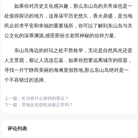
如果你对历史文化感兴趣，那么东山岛的关帝庙也是一
处值得探访的地方，这座庙宇历史悠久，香火鼎盛，是当地
民众祈求平安和幸福的重要场所，你可以了解到东山岛与关
公文化的深厚渊源,感受那份古老而神秘的信仰力量。
东山岛海边的好玩之处不胜枚举，无论是自然风光还是
人文景观，都让人流连忘返，如果你想要远离城市的喧嚣，
寻找一片宁静而美丽的海滩度假胜地,那么东山岛绝对是一
个不容错过的选择。
上一篇：
长治有什么奇特的景点？
下一篇：
异地女友想吃冰糕正常吗？
评论列表