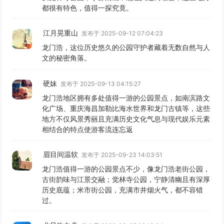
都很有特色，值得一探究竟。
江月晃重山
发布于 2025-09-12 07:04:23
龙门浩，这位历史悠久的公园守护者藏着无数自然与人
文的秘密角落。
硬妹
发布于 2025-09-13 04:15:27
龙门浩地区拥有多处值得一游的公园景点，如南滨路文
化广场、重庆海昌加勒比海水世界和龙门古镇等，这些
地方不仅风景秀丽且充满历史文化气息与现代娱乐元素
相结合的特点使游客流连忘返
眉目间温软
发布于 2025-09-23 14:03:51
龙门浩值得一游的公园景点不少，像龙门浩老街公园，
古街韵味与江景交融；觉林寺公园，宁静清幽且有深厚
历史底蕴；米市街公园，充满市井烟火气，都不容错
过。