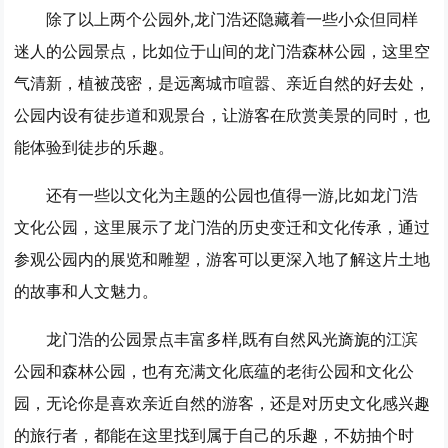
除了以上两个公园外,龙门浩还隐藏着一些小众但同样
迷人的公园景点，比如位于山间的龙门浩森林公园，这里空
气清新，植被茂密，是远离城市喧嚣、亲近自然的好去处，
公园内设有徒步道和观景台，让游客在欣赏美景的同时，也
能体验到徒步的乐趣。
还有一些以文化为主题的公园也值得一游,比如龙门浩
文化公园，这里展示了龙门浩的历史变迁和文化传承，通过
参观公园内的展览和雕塑，游客可以更深入地了解这片土地
的故事和人文魅力。
龙门浩的公园景点丰富多样,既有自然风光旖旎的江滨
公园和森林公园，也有充满文化底蕴的老街公园和文化公
园，无论你是喜欢亲近自然的游客，还是对历史文化感兴趣
的旅行者，都能在这里找到属于自己的乐趣，不妨抽个时