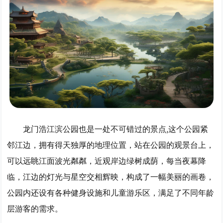
龙门浩江滨公园也是一处不可错过的景点,这个公园紧
邻江边，拥有得天独厚的地理位置，站在公园的观景台上，
可以远眺江面波光粼粼，近观岸边绿树成荫，每当夜幕降
临，江边的灯光与星空交相辉映，构成了一幅美丽的画卷，
公园内还设有各种健身设施和儿童游乐区，满足了不同年龄
层游客的需求。