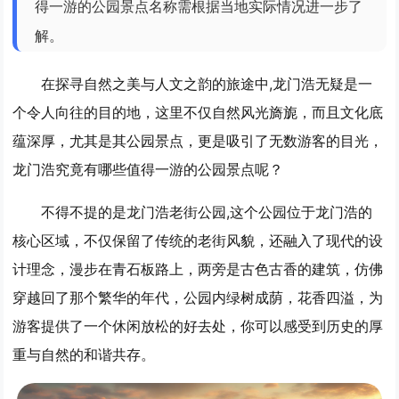
得一游的公园景点名称需根据当地实际情况进一步了
解。
在探寻自然之美与人文之韵的旅途中,龙门浩无疑是一
个令人向往的目的地，这里不仅自然风光旖旎，而且文化底
蕴深厚，尤其是其公园景点，更是吸引了无数游客的目光，
龙门浩究竟有哪些值得一游的公园景点呢？
不得不提的是龙门浩老街公园,这个公园位于龙门浩的
核心区域，不仅保留了传统的老街风貌，还融入了现代的设
计理念，漫步在青石板路上，两旁是古色古香的建筑，仿佛
穿越回了那个繁华的年代，公园内绿树成荫，花香四溢，为
游客提供了一个休闲放松的好去处，你可以感受到历史的厚
重与自然的和谐共存。