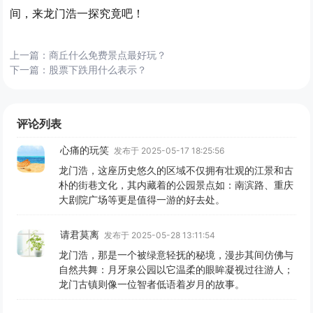
间，来龙门浩一探究竟吧！
上一篇：
商丘什么免费景点最好玩？
下一篇：
股票下跌用什么表示？
评论列表
心痛的玩笑
发布于 2025-05-17 18:25:56
龙门浩，这座历史悠久的区域不仅拥有壮观的江景和古
朴的街巷文化，其内藏着的公园景点如：南滨路、重庆
大剧院广场等更是值得一游的好去处。
请君莫离
发布于 2025-05-28 13:11:54
龙门浩，那是一个被绿意轻抚的秘境，漫步其间仿佛与
自然共舞：月牙泉公园以它温柔的眼眸凝视过往游人；
龙门古镇则像一位智者低语着岁月的故事。