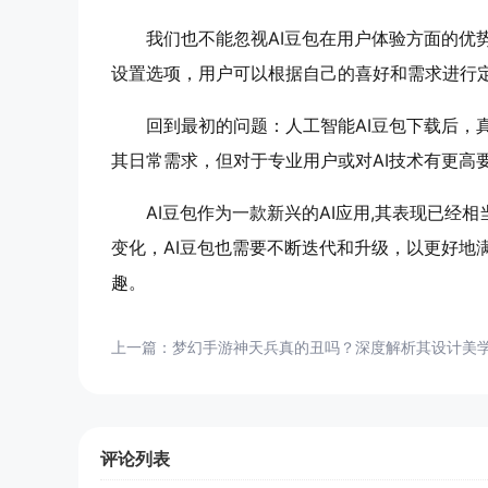
我们也不能忽视AI豆包在用户体验方面的优
设置选项，用户可以根据自己的喜好和需求进行
回到最初的问题：人工智能AI豆包下载后，
其日常需求，但对于专业用户或对AI技术有更高
AI豆包作为一款新兴的AI应用,其表现已
变化，AI豆包也需要不断迭代和升级，以更好地
趣。
上一篇：
梦幻手游神天兵真的丑吗？深度解析其设计美
评论列表