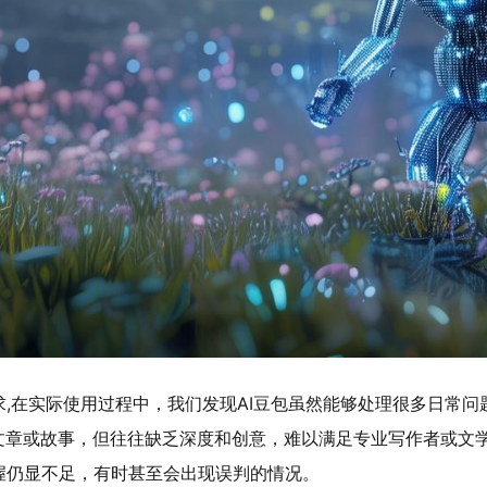
,在实际使用过程中，我们发现AI豆包虽然能够处理很多日常
文章或故事，但往往缺乏深度和创意，难以满足专业写作者或文学
握仍显不足，有时甚至会出现误判的情况。