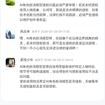
AI角色扮演模型侵权问题必须严肃审视！若其未经授权
使用人物形象、台词等，那就是赤赤裸裸的侵权，别拿
技术创新当挡箭牌，法律红线不容践踏，必须严惩侵权
以维护创作者权益。
风自来
发布于 2026-05-29 09:17:06
嘿，AI角色扮演模型呀，你就像个在法律边界跳舞的精
灵，若未经授权扮演，那可是在侵权的悬崖边试探呢，
可别一不小心就失足掉进法律的漩涡哟！
柔情少年
发布于 2026-08-06 21:39:42
AI角色扮演模型若擅自使用受版权保护特定人物特征、
情节等可能构成侵权，但合理创作与授权使用应不涉及
此问题。
需依使用情况界定AI角色扮演模型是否侵权，关键看有
无侵犯版权及是否获授权。