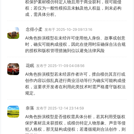
权保护素材模仿特定人物且用于商业获利，很可能侵
权；若仅为一般性模拟且未触及他人权益，则未必构
成，需具体分析。
念得小柔
发布于 2025-10-29 09:13:16
AI角色扮演模型在未经许可使用他人身份、故事或创意
时，确实可能构成侵权，因此在使用时应确保合法合规
的授权和版权管理措施到位以避免法律风险
花眠
发布于 2025-11-09 04:08:56
AI角色扮演模型若未经原作者许可，擅自模仿其言行或
创作内容以假乱真进行商业活动等行为确实可能构成侵
权，这要求开发者在利用此类技术时需严格遵守版权法
规定。
奈落
发布于 2025-12-14 23:14:59
AI角色扮演模型是否侵权需具体分析，若其利用受版权
保护素材且未获授权，或模仿特定人物形象、声音等侵
犯人格权，那无疑构成侵权；若遵循规则合法创作，则