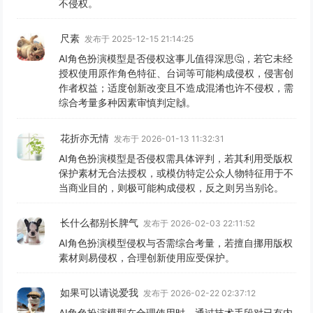
不侵权。
尺素
发布于 2025-12-15 21:14:25
AI角色扮演模型是否侵权这事儿值得深思🤔，若它未经
授权使用原作角色特征、台词等可能构成侵权，侵害创
作者权益；适度创新改变且不造成混淆也许不侵权，需
综合考量多种因素审慎判定🙌。
花折亦无情
发布于 2026-01-13 11:32:31
AI角色扮演模型是否侵权需具体评判，若其利用受版权
保护素材无合法授权，或模仿特定公众人物特征用于不
当商业目的，则极可能构成侵权，反之则另当别论。
长什么都别长脾气
发布于 2026-02-03 22:11:52
AI角色扮演模型侵权与否需综合考量，若擅自挪用版权
素材则易侵权，合理创新使用应受保护。
如果可以请说爱我
发布于 2026-02-22 02:37:12
AI角色扮演模型在合理使用时，通过技术手段对已有内