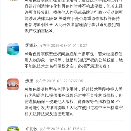
容进行创造性转化和再创作时并不构成侵权，但若未经
许可直接复制、模仿他人作品或品牌进行商业活动则可
能涉及法律风险🚫 关键在于是否尊重原作版权并保持
创新与原创性🌟 因此开发者需谨慎行事以避免侵犯知
识产权的雷区❌。
雾添花
发布于 2026-03-01 01:48:37
AI角色扮演模型侵权问题必须严肃审视！若未经授权使
用人物形象、台词等，就是对知识产权的公然践踏，绝
不能以技术之名行侵权之实，必须严惩违法者！
步崖
发布于 2026-03-27 07:27:05
AI角色扮演模型在合理使用时，通过技术手段模拟人类
行为和语言以提供服务或娱乐时并不直接构成侵权，但
需谨慎确保不侵犯他人版权、肖像权等合法权益🚫 否
则可能引发法律纠纷哦！因此在使用过程中应严格遵守
相关法律法规及道德规范✊。
许北歌
发布于 2026-04-10 17:51:17