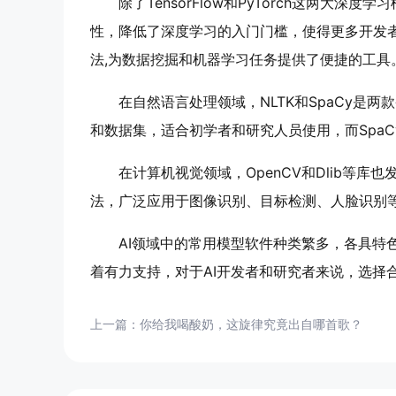
除了TensorFlow和PyTorch这两大深
性，降低了深度学习的入门门槛，使得更多开发者能够
法,为数据挖掘和机器学习任务提供了便捷的工具
在自然语言处理领域，NLTK和SpaCy是两款备受
和数据集，适合初学者和研究人员使用，而Spa
在计算机视觉领域，OpenCV和Dlib等
法，广泛应用于图像识别、目标检测、人脸识别等
AI领域中的常用模型软件种类繁多，各具特
着有力支持，对于AI开发者和研究者来说，选择合
上一篇：
你给我喝酸奶，这旋律究竟出自哪首歌？