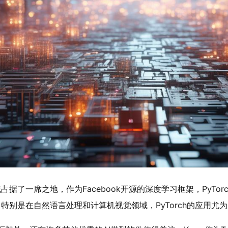
域占据了一席之地，作为Facebook开源的深度学习框架，PyTo
别是在自然语言处理和计算机视觉领域，PyTorch的应用尤为