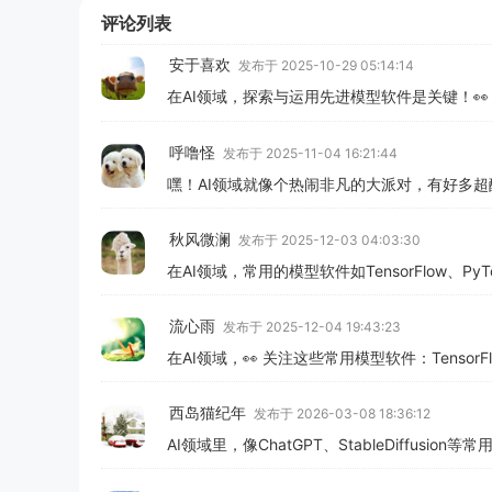
评论列表
安于喜欢
发布于 2025-10-29 05:14:14
在AI领域，探索与运用先进模型软件是关键！👀 关注
呼噜怪
发布于 2025-11-04 16:21:44
嘿！AI领域就像个热闹非凡的大派对，有好多超
秋风微澜
发布于 2025-12-03 04:03:30
在AI领域，常用的模型软件如TensorFlow、
流心雨
发布于 2025-12-04 19:43:23
在AI领域，👀 关注这些常用模型软件：Tensor
西岛猫纪年
发布于 2026-03-08 18:36:12
AI领域里，像ChatGPT、StableDiffus