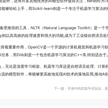
度学习框架外，还有许多其他优秀的AI模型软件值得关注，Keras作为T
轻松上手，而Scikit-learn则是一个专注于机器学习算法的
。
推崇的工具，NLTK（Natural Language Toolkit）
Cy则以其高效的处理速度和强大的功能,成为了工业级自然语言
库也发挥着重要作用，OpenCV是一个开源的计算机视觉和机器学
任务，而Dlib则是一个包含机器学习算法的C++库,特别适合
色，无论是深度学习框架、机器学习库还是自然语言处理、计算机
适的模型软件，将能够更高效地实现AI技术的落地应用,推动A
下一篇：
手游中的武装号召玩法，真