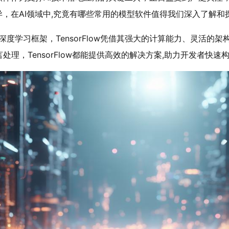
异，在AI领域中,究竟有哪些常用的模型软件值得我们深入了解和
源的深度学习框架，TensorFlow凭借其强大的计算能力、灵活
，TensorFlow都能提供高效的解决方案,助力开发者快速构