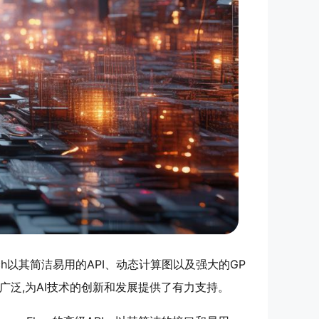
rch以其简洁易用的API、动态计算图以及强大的GP
广泛,为AI技术的创新和发展提供了有力支持。