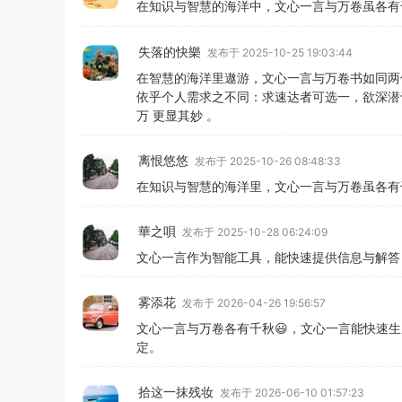
在知识与智慧的海洋中，文心一言与万卷虽各有千
失落的快樂
发布于 2025-10-25 19:03:44
在智慧的海洋里遨游，文心一言与万卷书如同两
依乎个人需求之不同：求速达者可选一，欲深潜
万 更显其妙 。
离恨悠悠
发布于 2025-10-26 08:48:33
在知识与智慧的海洋里，文心一言与万卷虽各有千
華之唄
发布于 2025-10-28 06:24:09
文心一言作为智能工具，能快速提供信息与解答
雾添花
发布于 2026-04-26 19:56:57
文心一言与万卷各有千秋😃，文心一言能快速
定。
拾这一抹残妆
发布于 2026-06-10 01:57:23