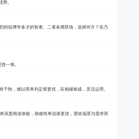
优势。
韵则似博学多才的智者。二者各擅胜场，选择何方？实乃
更胜一筹。
有千秋，难以简单判定谁更优，应相辅相成，灵活运用。
带来深度阅读体验，很难简单说谁更优，需依场景与需求而