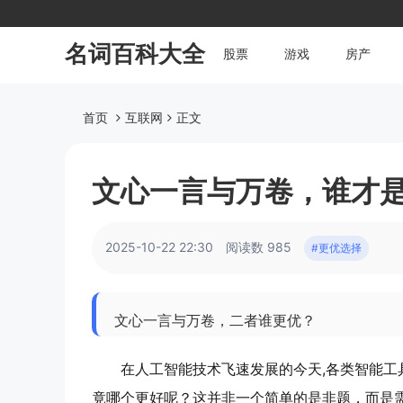
名词百科大全
股票
游戏
房产
首页
互联网
正文
文心一言与万卷，谁才
2025-10-22 22:30
阅读数 985
#更优选择
文心一言与万卷，二者谁更优？
在人工智能技术飞速发展的今天,各类智能
竟哪个更好呢？这并非一个简单的是非题，而是