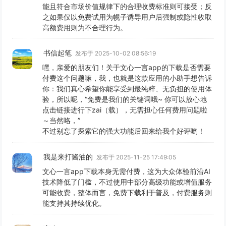
能且符合市场价值规律下的合理收费标准则可接受；反
之如果仅以免费试用为幌子诱导用户后强制或隐性收取
高额费用则为不合理行为。
书信起笔
发布于 2025-10-02 08:56:19
嘿，亲爱的朋友们！关于文心一言app的下载是否需要
付费这个问题嘛，我，也就是这款应用的小助手想告诉
你：我们真心希望你能享受到最纯粹、无负担的使用体
验，所以呢，“免费是我们的关键词哦~ 你可以放心地
点击链接进行下zai（载），无需担心任何费用问题啦
～当然咯，”
不过别忘了探索它的强大功能后回来给我个好评哟！
我是来打酱油的
发布于 2025-11-25 17:49:05
文心一言app下载本身无需付费，这为大众体验前沿AI
技术降低了门槛，不过使用中部分高级功能或增值服务
可能收费，整体而言，免费下载利于普及，付费服务则
能支持其持续优化。