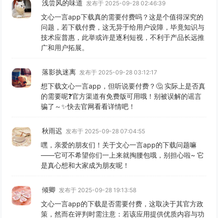
浅尝风的味道
发布于 2025-09-28 02:46:39
文心一言app下载真的需要付费吗？这是个值得深究的
问题，若下载付费，这无异于给用户设障，毕竟知识与
技术应普惠，此举或许是逐利短视，不利于产品长远推
广和用户拓展。
落影执迷离
发布于 2025-09-28 03:12:17
想下载文心一言app，但听说要付费？🤔 实际上是否真
的需要呢❓官方渠道有免费版可用哦！别被误解的谣言
骗了～✨快去官网看看详情吧！
秋雨迟
发布于 2025-09-28 07:04:55
嘿，亲爱的朋友们！关于文心一言app的下载问题嘛
——它可不希望你们一上来就掏腰包哦，别担心啦~ 它
是真心想和大家成为朋友呢！
倾卿
发布于 2025-09-28 19:13:58
文心一言app的下载是否需要付费，这取决于其官方政
策，然而在评判时需注意：若该应用提供优质内容与功