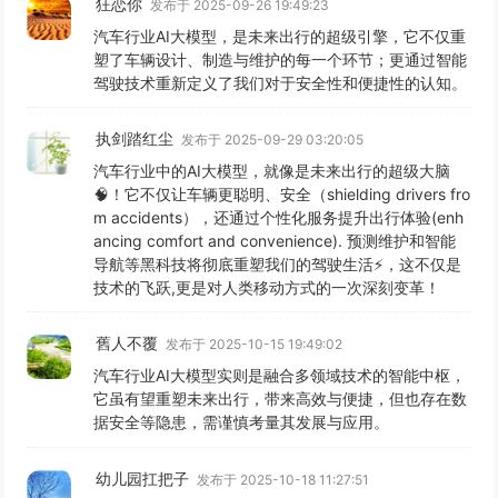
狂恋你
发布于 2025-09-26 19:49:23
汽车行业AI大模型，是未来出行的超级引擎，它不仅重
塑了车辆设计、制造与维护的每一个环节；更通过智能
驾驶技术重新定义了我们对于安全性和便捷性的认知。
执剑踏红尘
发布于 2025-09-29 03:20:05
汽车行业中的AI大模型，就像是未来出行的超级大脑
🧠！它不仅让车辆更聪明、安全（shielding drivers fro
m accidents），还通过个性化服务提升出行体验(enh
ancing comfort and convenience). 预测维护和智能
导航等黑科技将彻底重塑我们的驾驶生活⚡️，这不仅是
技术的飞跃,更是对人类移动方式的一次深刻变革！
舊人不覆
发布于 2025-10-15 19:49:02
汽车行业AI大模型实则是融合多领域技术的智能中枢，
它虽有望重塑未来出行，带来高效与便捷，但也存在数
据安全等隐患，需谨慎考量其发展与应用。
幼儿园扛把子
发布于 2025-10-18 11:27:51