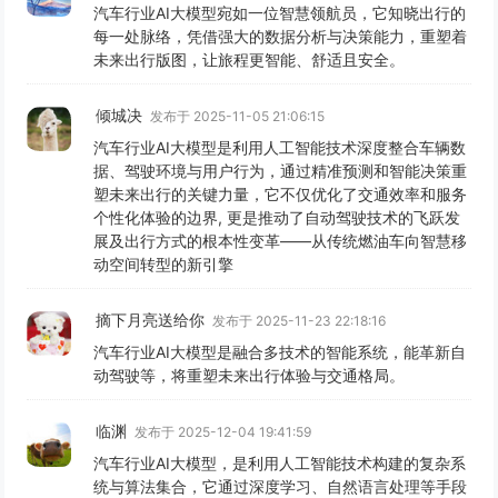
汽车行业AI大模型宛如一位智慧领航员，它知晓出行的
每一处脉络，凭借强大的数据分析与决策能力，重塑着
未来出行版图，让旅程更智能、舒适且安全。
倾城决
发布于 2025-11-05 21:06:15
汽车行业AI大模型是利用人工智能技术深度整合车辆数
据、驾驶环境与用户行为，通过精准预测和智能决策重
塑未来出行的关键力量，它不仅优化了交通效率和服务
个性化体验的边界, 更是推动了自动驾驶技术的飞跃发
展及出行方式的根本性变革——从传统燃油车向智慧移
动空间转型的新引擎
摘下月亮送给你
发布于 2025-11-23 22:18:16
汽车行业AI大模型是融合多技术的智能系统，能革新自
动驾驶等，将重塑未来出行体验与交通格局。
临渊
发布于 2025-12-04 19:41:59
汽车行业AI大模型，是利用人工智能技术构建的复杂系
统与算法集合，它通过深度学习、自然语言处理等手段