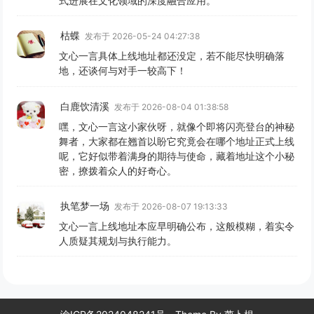
式进展在文化领域的深度融合应用。
枯蝶
发布于 2026-05-24 04:27:38
文心一言具体上线地址都还没定，若不能尽快明确落
地，还谈何与对手一较高下！
白鹿饮清溪
发布于 2026-08-04 01:38:58
嘿，文心一言这小家伙呀，就像个即将闪亮登台的神秘
舞者，大家都在翘首以盼它究竟会在哪个地址正式上线
呢，它好似带着满身的期待与使命，藏着地址这个小秘
密，撩拨着众人的好奇心。
执笔梦一场
发布于 2026-08-07 19:13:33
文心一言上线地址本应早明确公布，这般模糊，着实令
人质疑其规划与执行能力。