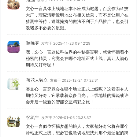
文心一言具体上线地址本不应成为谜题，百度作为科技
大厂，理应清晰透明地公布相关信息，而不是让用户在
猜测中等待，遮遮掩掩的做法不利于产品推广，也会引
发诸多不必要的质疑。
聆晚雾
发布于 2025-11-23 09:42:29
嘿，文心一言这位科技界的神秘嘉宾呀，就像怀揣着小
秘密的精灵，究竟会在哪个地址正式上线，真让人满心
期待又好奇呢！
落花人独立
发布于 2025-12-24 07:22:31
🤔文心一言究竟会在哪个地址正式上线呢？这着实令人
期待又好奇，它承载着众多目光，上线地址的揭晓或许
会开启一段新的智能交互精彩之旅！
忆流年
发布于 2026-01-06 23:38:37
文心一言似位怀揣梦想的旅人，大家都好奇它将在哪个
驿站正式上线，想必它也急切地想找到那个最适配的舞