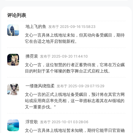
评论列表
地上飞的鱼
发布于 2025-09-16 15:58:23
文心一言具体上线地址未知，但其动向备受瞩目，期待
它在合适之地开启智能新程。
拂霓裳
发布于 2025-09-20 11:44:10
文心一言，这位智慧的行者正蓄势待发，它将在万众瞩
目的时刻于某个璀璨的数字舞台正式启程上线。
一缕微风绕指柔
发布于 2025-09-29 07:15:29
文心一言的正式上线地址备受瞩目，预计将在其官方网
站或应用商店率先亮相，这一举措标志着其在AI领域的
又一重要步伐。"
浮世歌
发布于 2025-10-01 03:28:06
文心一言具体上线地址暂未知晓，期待它能早日官宣确