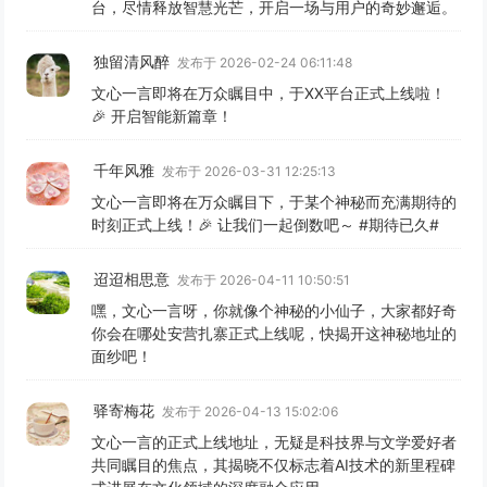
台，尽情释放智慧光芒，开启一场与用户的奇妙邂逅。
独留清风醉
发布于 2026-02-24 06:11:48
文心一言即将在万众瞩目中，于XX平台正式上线啦！
🎉 开启智能新篇章！
千年风雅
发布于 2026-03-31 12:25:13
文心一言即将在万众瞩目下，于某个神秘而充满期待的
时刻正式上线！🎉 让我们一起倒数吧～ #期待已久#
迢迢相思意
发布于 2026-04-11 10:50:51
嘿，文心一言呀，你就像个神秘的小仙子，大家都好奇
你会在哪处安营扎寨正式上线呢，快揭开这神秘地址的
面纱吧！
驿寄梅花
发布于 2026-04-13 15:02:06
文心一言的正式上线地址，无疑是科技界与文学爱好者
共同瞩目的焦点，其揭晓不仅标志着AI技术的新里程碑