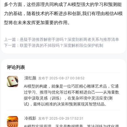
多个方面，这些原理共同构成了AI模型强大的学习和预测能
力的基础，随着技术的不断进步和创新,我们有理由相信AI模
型将在未来发挥更加重要的作用。
上一篇：
悬疑手游推荐解密手游吗？深度剖析两者关系与推荐清单
下一篇：
联盟手游真的不掉段吗？深度解析段位保护机制
评论列表
漠红颜
发布于 2025-08-27 00:38:52
AI模型的构建，就像是一位巧匠精心雕琢艺术品，它通
过学习、推理与优化等过程不断精进自己——从海量数
据中汲取灵感（训练），在复杂环境中灵活应变(测
试)，最终以精准的决策和预测展现其智慧结晶。
冷残影
发布于 2025-09-29 17:52:31
AI模型实现原理，无非是数据喂养、算法训练与优化调