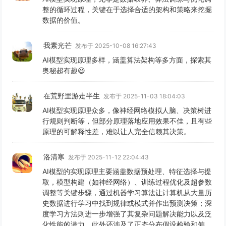
整的循环过程，关键在于选择合适的架构和策略来挖掘
数据的价值。
我素光芒
发布于 2025-10-08 16:27:43
AI模型实现原理多样，涵盖算法架构等多方面，探索其
奥秘超有趣😃
在荒野里游走半生
发布于 2025-11-03 18:04:03
AI模型实现原理众多，像神经网络模拟人脑、决策树进
行规则判断等，但部分原理落地应用效果不佳，且有些
原理的可解释性差，难以让人完全信赖其决策。
洛清寒
发布于 2025-11-12 22:04:43
AI模型的实现原理主要涵盖数据预处理、特征选择与提
取，模型构建（如神经网络）、训练过程优化及超参数
调整等关键步骤，通过机器学习算法让计算机从大量历
史数据进行学习中找到规律或模式并作出预测决策；深
度学习方法则进一步增强了其复杂问题解决能力以及泛
化性能的潜力。此外还涉及了正态分布假设检验和偏