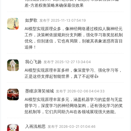
差-方差权衡策略来确保最佳效果
如梦歌
发布于 2025-11-13 07:54:19
AI模型实现原理众多，像神经网络通过模拟人脑神经元
工作，决策树依据规则分支判断，强化学习靠奖惩机制
优化，但别迷信，它也有局限，别被其表象迷惑而盲目
追捧！
我心飞扬
发布于 2025-12-27 13:34:04
AI模型实现原理丰富多样，像深度学习、强化学习等，
正是这些支撑起智能世界，真了不起呀👍
墨瞳凉薄笑倾城
发布于 2026-02-06 04:04:33
AI模型实现原理丰富多元，涵盖机器学习的监督与无监
督学习，深度学习的神经网络架构，还有强化学习的奖
惩机制等，它们共同助力AI在各领域展现强大效能。
入画浅相思
发布于 2026-03-21 01:04:46