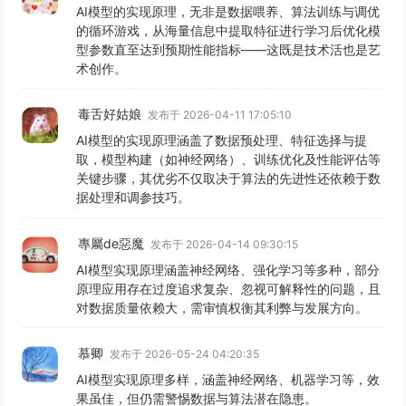
AI模型的实现原理，无非是数据喂养、算法训练与调优
的循环游戏，从海量信息中提取特征进行学习后优化模
型参数直至达到预期性能指标——这既是技术活也是艺
术创作。
毒舌好姑娘
发布于 2026-04-11 17:05:10
AI模型的实现原理涵盖了数据预处理、特征选择与提
取，模型构建（如神经网络）、训练优化及性能评估等
关键步骤，其优劣不仅取决于算法的先进性还依赖于数
据处理和调参技巧。
專屬de惡魔
发布于 2026-04-14 09:30:15
AI模型实现原理涵盖神经网络、强化学习等多种，部分
原理应用存在过度追求复杂、忽视可解释性的问题，且
对数据质量依赖大，需审慎权衡其利弊与发展方向。
慕卿
发布于 2026-05-24 04:20:35
AI模型实现原理多样，涵盖神经网络、机器学习等，效
果虽佳，但仍需警惕数据与算法潜在隐患。