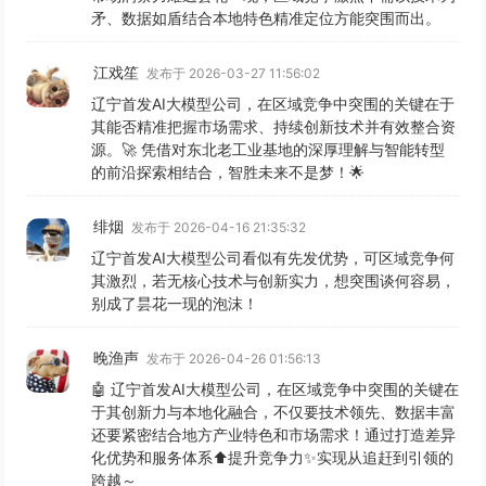
矛、数据如盾结合本地特色精准定位方能突围而出。
江戏笙
发布于 2026-03-27 11:56:02
辽宁首发AI大模型公司，在区域竞争中突围的关键在于
其能否精准把握市场需求、持续创新技术并有效整合资
源。🚀 凭借对东北老工业基地的深厚理解与智能转型
的前沿探索相结合，智胜未来不是梦！🌟
绯烟
发布于 2026-04-16 21:35:32
辽宁首发AI大模型公司看似有先发优势，可区域竞争何
其激烈，若无核心技术与创新实力，想突围谈何容易，
别成了昙花一现的泡沫！
晚渔声
发布于 2026-04-26 01:56:13
🤖 辽宁首发AI大模型公司，在区域竞争中突围的关键在
于其创新力与本地化融合，不仅要技术领先、数据丰富
还要紧密结合地方产业特色和市场需求！通过打造差异
化优势和服务体系⬆️提升竞争力✨实现从追赶到引领的
跨越～