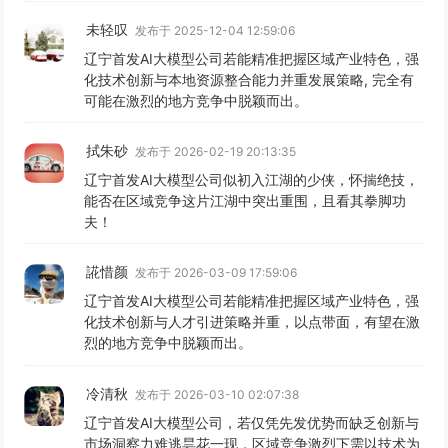
未轻叹
发布于 2025-12-04 12:59:06
辽宁首发AI大模型公司若能精准把握区域产业特色，强
化技术创新与本地资源整合能力并重发展策略, 完全有
可能在激烈的地方竞争中脱颖而出。
拭朱砂
发布于 2026-02-19 20:13:35
辽宁首发AI大模型公司似初入江湖的少侠，怀揣绝技，
能否在区域竞争这片江湖中突出重围，且看其拳脚功
夫！
誮惜颜
发布于 2026-03-09 17:59:06
辽宁首发AI大模型公司若能精准把握区域产业特色，强
化技术创新与人才引进策略并重，以点带面，有望在激
烈的地方竞争中脱颖而出。
冷清秋
发布于 2026-03-10 02:07:38
辽宁首发AI大模型公司，若仅凭先发优势而缺乏创新与
市场洞察力难逃昙花一现，区域竞争激烈下需以技术为