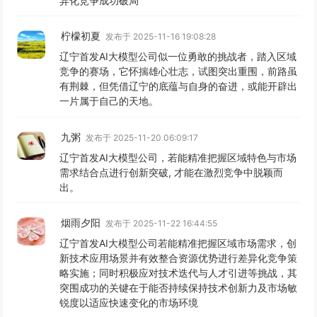
异化竞争成功破局
柠檬初夏
发布于 2025-11-16 19:08:28
辽宁首发AI大模型公司似一位勇敢的挑战者，踏入区域
竞争的赛场，它怀揣雄心壮志，试图突出重围，前路虽
有荆棘，但凭借辽宁的底蕴与自身的奋进，或能开辟出
一片属于自己的天地。
九粥
发布于 2025-11-20 06:09:17
辽宁首发AI大模型公司，若能精准把握区域特色与市场
需求结合点进行创新突破, 才能在激烈竞争中脱颖而
出。
烟雨夕阳
发布于 2025-11-22 16:44:55
辽宁首发AI大模型公司若能精准把握区域市场需求，创
新技术应用场景并有效整合资源优势进行差异化竞争策
略实施；同时积极应对技术迭代与人才引进等挑战，其
突围成功的关键在于能否持续保持技术创新力及市场敏
锐度以适应快速变化的市场环境