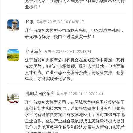
竞争力的话，在激烈的区城竞争中有望脱颖而出成为行
业标杆！
尺素
发布于 2025-09-10 04:38:17
辽宁首发AI大模型公司虽抢占先机，但区域竞争残酷，
若无核心优势，突围不过是黄粱一梦！
小巷乌衣
发布于 2025-09-11 22:48:21
辽宁首发AI大模型公司有机会在区域竞争中突围，其有
先发优势，能抢占市场份额、吸引人才技术，但也面临
人才外流、产业生态不完善等挑战，需政策支持、创新
驱动，才能实现长远发展。
抛却昔日的颓废
发布于 2025-11-11 07:12:44
辽宁首发AI大模型公司，在区域竞争中突围的关键在于
其创新能力和技术实力，若能持续研发出具有行业领先
水平的智能解决方案并有效落地应用；同时加强与本地
企业合作、促进产业融合发展形成生态优势将极大提升
竞争力为地区数字化转型和经济发展注入新动力实现差