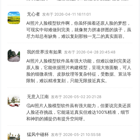
无心者
发布于 2026-04-11 16:11:01
AI照片人脸模型软件啊，你虽怀揣着还原人脸的梦想，
可现实中却难做到完美，就像努力拼凑拼图的孩子，虽
尽力却总有缺角，难以复刻那独一无二的真实面容。
我的世界没有如果
发布于 2026-04-28 20:45:48
AI照片人脸模型软件虽有强大功能，但难以做到完美还
原人脸，它能依据照片构建模型，呈现大致面貌，可人
脸的细微表情、皮肤纹理等复杂特征，受数据、算法等
限制，难以精准复刻，只能无限接近真实。
无意入江南
发布于 2026-05-02 20:21:28
🤔AI照片人脸模型软件虽有强大能力，但要说完美还原
人脸还存挑战，它能逼近真实但难达100%精准，细节
和神韵的捕捉仍有提升空间呀。
猛风中碰杯
发布于 2026-05-21 10:55:58