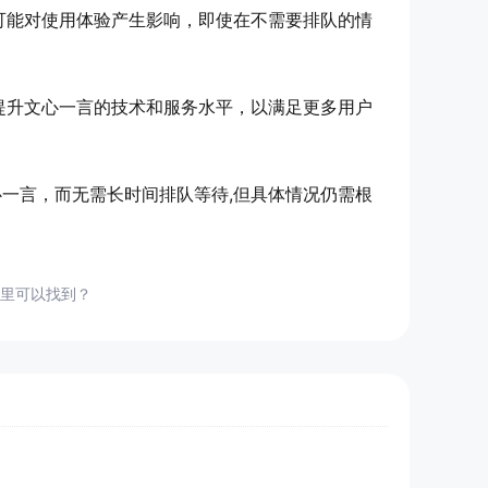
可能对使用体验产生影响，即使在不需要排队的情
提升文心一言的技术和服务水平，以满足更多用户
一言，而无需长时间排队等待,但具体情况仍需根
里可以找到？