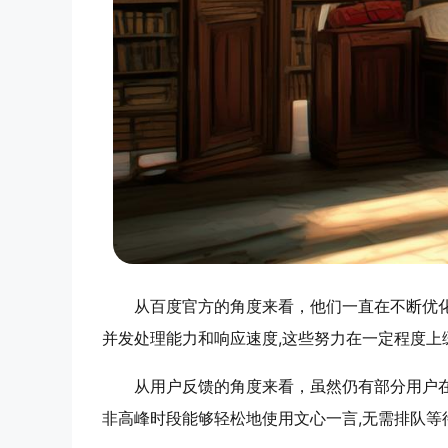
从百度官方的角度来看，他们一直在不断优
并发处理能力和响应速度,这些努力在一定程度上
从用户反馈的角度来看，虽然仍有部分用户
非高峰时段能够轻松地使用文心一言,无需排队等