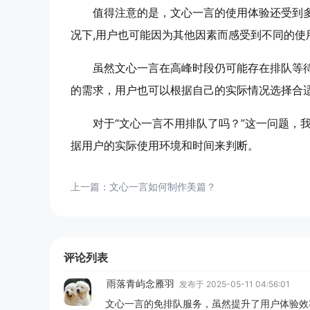
值得注意的是，文心一言的使用体验还受到
况下,用户也可能因为其他因素而感受到不同的使
虽然文心一言在高峰时段仍可能存在排队等
的需求，用户也可以根据自己的实际情况选择合适
对于“文心一言不用排队了吗？”这一问题，
据用户的实际使用环境和时间来判断。
上一篇：
文心一言如何制作美篇？
评论列表
雨落青屿念雁羽
发布于 2025-05-11 04:56:01
文心一言的免排队服务，虽然提升了用户体验效