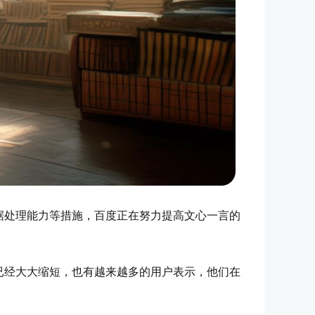
据处理能力等措施，百度正在努力提高文心一言的
已经大大缩短，也有越来越多的用户表示，他们在