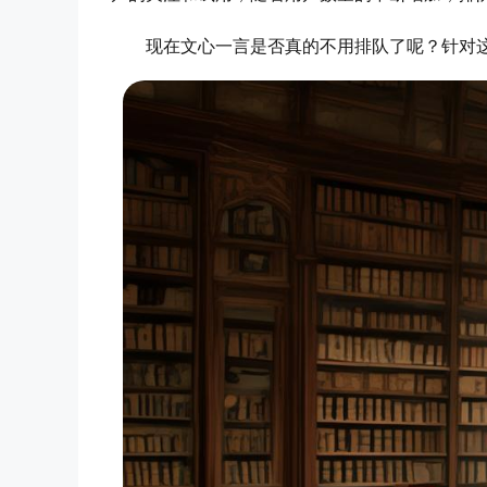
现在文心一言是否真的不用排队了呢？针对这