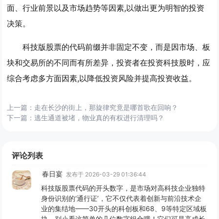
面、行业前景以及市场趋势等因素,以做出更为明智的投资
决策。
科技版股票的代码前缀并非固定不变，而是因市场、板
块和交易所的不同而有所差异，投资者在投资科技股时，应
综合考虑多方面因素,以降低投资风险并提高投资收益。
上一篇：
走在长沙的街上，那旋律究竟是哪首歌在回响？
下一篇：
逃生通道被堵，物业真的有权进行清理吗？
评论列表
春日宴
发布于 2026-03-29 01:36:44
科技版股票代码的开头数字，是市场对高科技企业独特
身份识别的‘通行证’，它不仅代表着创新与前沿技术企
业的集结地——30开头的科创板和68、9等特定区域板
块，别小看这简单的几位数字组合哦！它们可是高成长