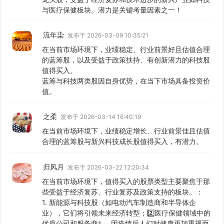
与医疗保健板块。潜力是关键考量因素之一！
流年染
发布于 2026-03-09 10:35:21
在当前市场环境下，业绩稳定、行业前景好且估值合理
的蓝筹股，以及受益于政策扶持、有创新潜力的科技股
值得买入。
蓝筹与科技两类股因自身优势，在当下市场具备投资价
值。
之柔
发布于 2026-03-14 16:40:19
在当前市场环境下，业绩稳定增长、行业前景佳且估值
合理的蓝筹股与新兴科技成长股值得买入，有潜力。
归风月
发布于 2026-03-22 12:20:34
在当前市场环境下，值得买入的股票类型主要聚焦于那
些受益于经济复苏、行业复苏及政策支持的板块。：
1. 新能源与科技股（如电动汽车制造商和半导体企
业），它们将引领未来经济转型；2️⃣医疗保健领域中的
优质公司和服务商⚕️ ，因疫情后人们对健康更加重视而