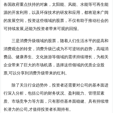
各国政府重点扶持的对象，太阳能、风能、水能等可再生能
源的开发利用，以及环保技术的研发和应用，都将迎来广阔
的发展空间，投资这些领域的股票，不仅有助于推动社会的
可持续发展,还能为投资者带来可观的回报。
三是消费升级领域的股票，随着人们生活水平的提高和
消费观念的转变，消费升级已成为不可逆转的趋势，高端消
费品、健康养生、文化旅游等领域的需求持续增长，为相关
企业带来了巨大的市场机遇，选择这些领域的优质企业股
票,可以分享到消费升级带来的红利。
除了关注行业趋势外，投资者还需要对公司的基本面进
行深入分析，包括公司的财务状况、盈利能力、管理层素
质、市场竞争力等方面，只有那些基本面稳健、具有持续增
长潜力的公司,才值得投资者长期持有。