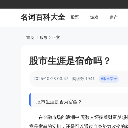
名词百科大全
股票
游戏
房产
首页
股票
正文
股市生涯是宿命吗？
2025-10-28 03:47
阅读数 1941
#股市宿命
股市生涯是否为宿命？
在金融市场的浪潮中,无数人怀揣着财富梦
竟是宿命的安排，还是可以通过自身努力改变的