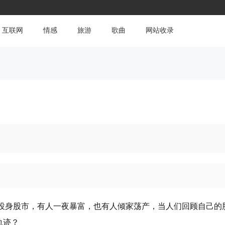
互联网
情感
旅游
歌曲
网站收录
想投身股市，有人一夜暴富，也有人倾家荡产，当人们回顾自己的
轨迹？