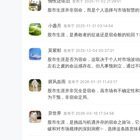
惆怅还依旧
发布于 2025-11-02 21:29:51
股市生涯并非宿命，而是个人选择与市场智慧的
小盏月
发布于 2025-11-21 03:14:54
股市生涯，是勇敢者的征途还是宿命般的轮回？
莫紫郁
发布于 2025-12-04 00:37:21
股市生涯是否为宿命，这取决于个人对市场波动
左右之虞的命运感存在。但凡事预则立，通过不
腥风血雨
发布于 2026-01-31 11:43:17
股市生涯并非完全是宿命，虽市场有不确定性和
为干预，非宿命定局。
异世界
发布于 2026-03-16 17:34:58
股市生涯，是挑战与机遇并存的宿命之旅🚀，它像
破和对市场规律的深刻洞察✨ . 选择这条路意