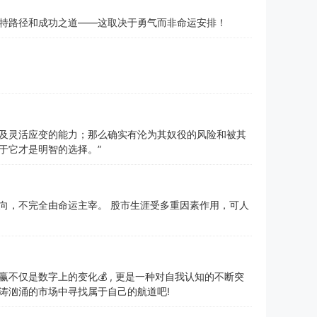
特路径和成功之道——这取决于勇气而非命运安排！
及灵活应变的能力；那么确实有沦为其奴役的风险和被其
于它才是明智的选择。”
向，不完全由命运主宰。 股市生涯受多重因素作用，可人
赢不仅是数字上的变化💰 , 更是一种对自我认知的不断突
波涛汹涌的市场中寻找属于自己的航道吧!