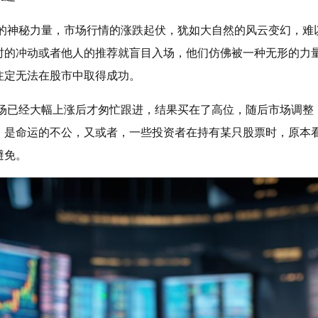
摸的神秘力量，市场行情的涨跌起伏，犹如大自然的风云变幻，难
时的冲动或者他人的推荐就盲目入场，他们仿佛被一种无形的力
注定无法在股市中取得成功。
市场已经大幅上涨后才匆忙跟进，结果买在了高位，随后市场调整
，是命运的不公，又或者，一些投资者在持有某只股票时，原本
避免。