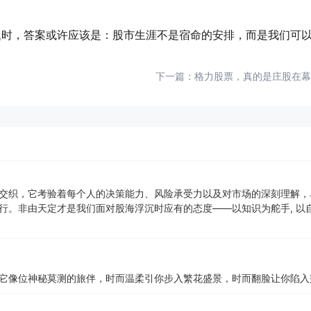
题时，答案或许应该是：股市生涯不是宿命的安排，而是我们可
下一篇：
格力股票，真的是庄股在幕
交织，它考验着每个人的决策能力、风险承受力以及对市场的深刻理解，
行。非由天定才是我们面对股海浮沉时应有的态度——以知识为舵手, 以
它像位神秘莫测的旅伴，时而温柔引你步入繁花盛景，时而翻脸让你陷入