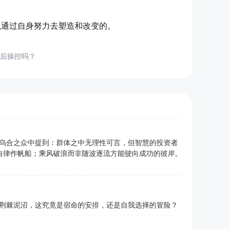
以通过自身努力去塑造和改变的。
后操控吗？
乌合之众中提到：群体之中无理性可言，但智慧的投资者
自律作帆船；乘风破浪而非随波逐流方能驶向成功的彼岸。
荆棘泥沼，这究竟是宿命的安排，还是自我选择的冒险？