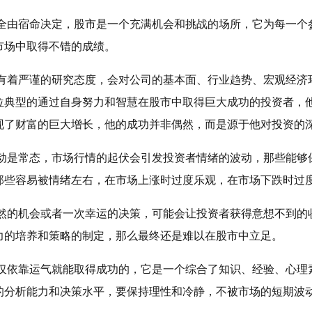
完全由宿命决定，股市是一个充满机会和挑战的场所，它为每一个
市场中取得不错的成绩。
们有着严谨的研究态度，会对公司的基本面、行业趋势、宏观经济
位典型的通过自身努力和智慧在股市中取得巨大成功的投资者，
现了财富的巨大增长，他的成功并非偶然，而是源于他对投资的
波动是常态，市场行情的起伏会引发投资者情绪的波动，那些能够
那些容易被情绪左右，在市场上涨时过度乐观，在市场下跌时过
偶然的机会或者一次幸运的决策，可能会让投资者获得意想不到的
力的培养和策略的制定，那么最终还是难以在股市中立足。
仅仅依靠运气就能取得成功的，它是一个综合了知识、经验、心理
的分析能力和决策水平，要保持理性和冷静，不被市场的短期波