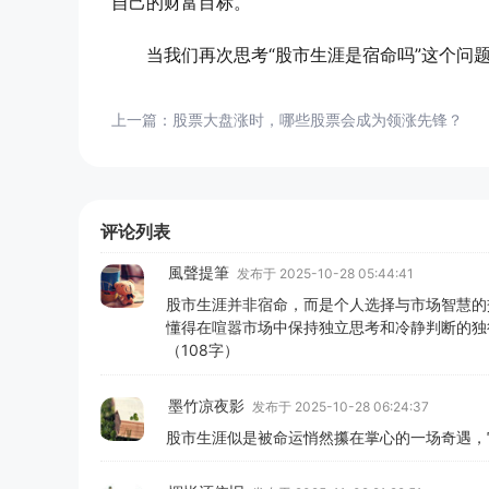
自己的财富目标。
当我们再次思考“股市生涯是宿命吗”这个问
上一篇：
股票大盘涨时，哪些股票会成为领涨先锋？
评论列表
風聲提筆
发布于 2025-10-28 05:44:41
股市生涯并非宿命，而是个人选择与市场智慧的
懂得在喧嚣市场中保持独立思考和冷静判断的独
（108字）
墨竹凉夜影
发布于 2025-10-28 06:24:37
股市生涯似是被命运悄然攥在掌心的一场奇遇，