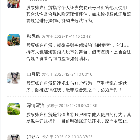
股票账户租赁指将个人证券交易账号出租给他人使用，
其合法性及合规风险需谨慎评估，如未经授权或违反监
管规定进行操作可能构成违法行为。
秋风殇
发布于 2025-11-11 19:22:43
股票账户租赁，就像是财务领域的‘临时房客’，它让非
持有人也能短暂踏入股市的舞台，但需谨慎：是否合法
合规？得看合同与监管如何唱和。
山月记
发布于 2025-12-24 10:00:16
股票账户租赁是违规出借账户行为，严重扰乱市场秩
序，触碰法律红线，绝非法合规之举，必须严打！
深情漂泊
发布于 2025-12-29 00:02:39
股票账户租赁是出借者将账户租给他人使用的行为，其
易滋生违规操作，目前明确属违法违规，应严令禁止。
独影叹
发布于 2026-02-19 08:37:25