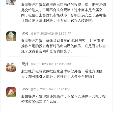
股票账户租赁就像擅自出租自己的投资小窝，把交易钥
匙交给别人，它可不合法合规哟！这小窝本是专属空
间，租借出去会扰乱市场秩序，影响交易安全，还可能
让自己陷入法律风险，千万别让它误入歧途啦。
沫兮
发布于 2026-02-19 22:37:47
股票账户租赁，就像是财务界的‘临时房客’，让不直接
操作市场的投资者暂时借出自己的账号，它是否合法合
规？这得看合同和监管的眼光了。
硬妹
发布于 2026-03-17 19:55:33
股票账户租赁就像把自家金库钥匙外借，看似方便他
人，却可能引火烧身，这种行为大多不合规哟！
unol
发布于 2026-04-06 17:11:53
股票账户租赁涉嫌违规操作，不仅不合法也不合规，投
资者应警惕其潜在风险。