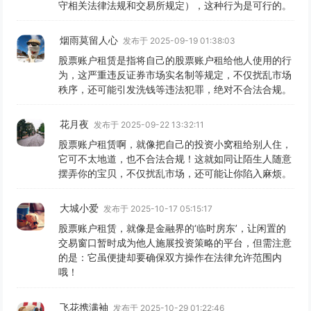
守相关法律法规和交易所规定），这种行为是可行的。
烟雨莫留人心
发布于 2025-09-19 01:38:03
股票账户租赁是指将自己的股票账户租给他人使用的行
为，这严重违反证券市场实名制等规定，不仅扰乱市场
秩序，还可能引发洗钱等违法犯罪，绝对不合法合规。
花月夜
发布于 2025-09-22 13:32:11
股票账户租赁啊，就像把自己的投资小窝租给别人住，
它可不太地道，也不合法合规！这就如同让陌生人随意
摆弄你的宝贝，不仅扰乱市场，还可能让你陷入麻烦。
大城小爱
发布于 2025-10-17 05:15:17
股票账户租赁，就像是金融界的‘临时房东’，让闲置的
交易窗口暂时成为他人施展投资策略的平台，但需注意
的是：它虽便捷却要确保双方操作在法律允许范围内
哦！
飞花携满袖
发布于 2025-10-29 01:22:46