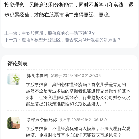
投资理念、风险意识和分析能力，同时不断学习和实践，逐
步积累经验，才能在股票市场中走得更远、更稳。
上一篇：
中签股票后，股价真的会一路下跌吗？
下一篇：
魔塔AI模型开源社区，能否成为AI开发者的新乐园？
评论列表
择良木而栖
发布于 2025-09-18 21:30:05
学股票投资，真的必须懂经济吗？答案几乎是肯定的，
虽然不全是专业术语的掌握者也能进行交易操作和基本
分析；但深入理解宏观经济、行业趋势及公司财务状况
能显著提升决策准确性和长期收益潜力。"
拿根辣条砸死你
发布于 2025-09-21 06:13:01
学股票投资，不懂经济犹如盲人摸象，不深入理解宏观
经济、企业财报等基本面知识怎能驾驭市场风云？