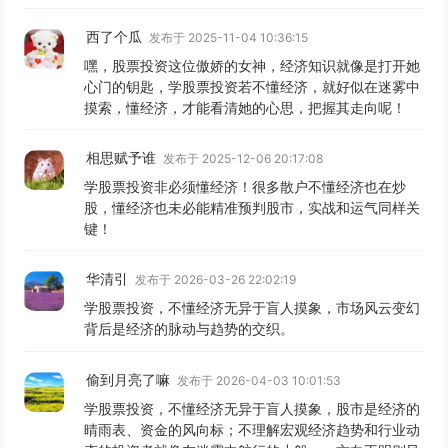
西了个瓜
发布于 2025-11-04 10:36:15
嘿，股票投资这位傲娇的女神，经济知识就像是打开她
心门的钥匙，学股票投资若不懂经济，就好似在迷雾中
摸索，懂经济，才能看清她的心思，把握其走向呢！
相思赋予谁
发布于 2025-12-06 20:17:08
学股票投资非必须懂经济！很多散户不懂经济也在炒
股，懂经济也未必能精准预判股市，实战和运气同样关
键！
华清引
发布于 2026-03-26 22:02:19
学股票投资，不懂经济无异于盲人摸象，市场风云变幻
背后是经济的脉动与趋势的交织。
偷到月亮了嘛
发布于 2026-04-03 10:01:53
学股票投资，不懂经济无异于盲人摸象，股市是经济的
晴雨表、资金的风向标；不理解宏观经济趋势和行业动